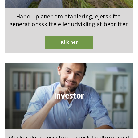
Har du planer om etablering, ejerskifte,
generationsskifte eller udvikling af bedriften
Klik her
Investor
Ønsker du at investere i dansk landbrug med