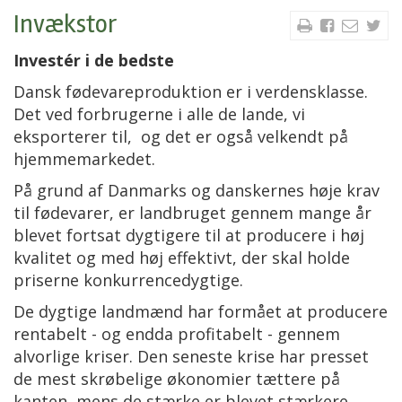
Invækstor
Investér i de bedste
Dansk fødevareproduktion er i verdensklasse.
Det ved forbrugerne i alle de lande, vi
eksporterer til, og det er også velkendt på
hjemmemarkedet.
På grund af Danmarks og danskernes høje krav
til fødevarer, er landbruget gennem mange år
blevet fortsat dygtigere til at producere i høj
kvalitet og med høj effektivt, der skal holde
priserne konkurrencedygtige.
De dygtige landmænd har formået at producere
rentabelt - og endda profitabelt - gennem
alvorlige kriser. Den seneste krise har presset
de mest skrøbelige økonomier tættere på
kanten, mens de stærke er blevet stærkere.