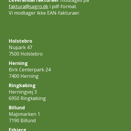
faktura@sagro.dk
i pdf-format.
Vi modtager ikke EAN-fakturaer.
Holstebro
Nupark 47
7500 Holstebro
Herning
Birk Centerpark 24
7400 Herning
Ringkøbing
Herningvej 3
6950 Ringkøbing
Billund
Majsmarken 1
7190 Billund
Esbjerg