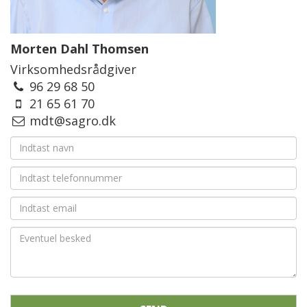
Morten Dahl Thomsen
Virksomhedsrådgiver
96 29 68 50
21 65 61 70
mdt@sagro.dk