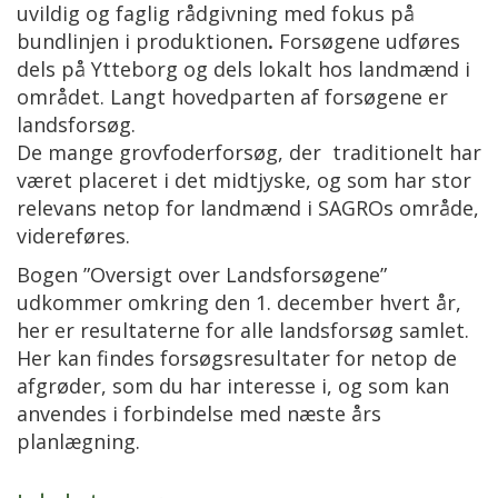
uvildig og faglig rådgivning med fokus på
bundlinjen i produktionen
.
Forsøgene udføres
dels på Ytteborg og dels lokalt hos landmænd i
området. Langt hovedparten af forsøgene er
landsforsøg.
De mange grovfoderforsøg, der traditionelt har
været placeret i det midtjyske, og som har stor
relevans netop for landmænd i SAGROs område,
videreføres.
Bogen ”Oversigt over Landsforsøgene”
udkommer omkring den 1. december hvert år,
her er resultaterne for alle landsforsøg samlet.
Her kan findes forsøgsresultater for netop de
afgrøder, som du har interesse i, og som kan
anvendes i forbindelse med næste års
planlægning.