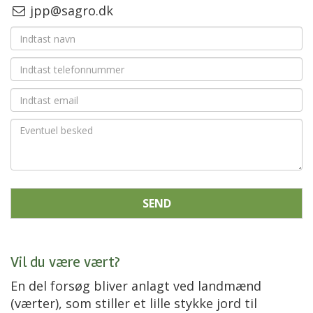
jpp@sagro.dk
SEND
Vil du være vært?
En del forsøg bliver anlagt ved landmænd
(værter), som stiller et lille stykke jord til