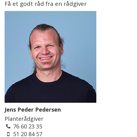
Få et godt råd fra en rådgiver
Jens Peder Pedersen
Planterådgiver
76 60 23 35
51 20 84 57