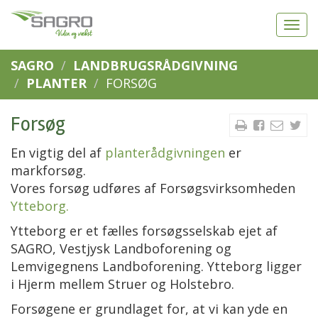
SAGRO
LANDBRUGSRÅDGIVNING
PLANTER
FORSØG
Forsøg
En vigtig del af
planterådgivningen
er
markforsøg.
Vores forsøg udføres af Forsøgsvirksomheden
Ytteborg.
Ytteborg er et fælles forsøgsselskab ejet af
SAGRO, Vestjysk Landboforening og
Lemvigegnens Landboforening. Ytteborg ligger
i Hjerm mellem Struer og Holstebro.
Forsøgene er grundlaget for, at vi kan yde en