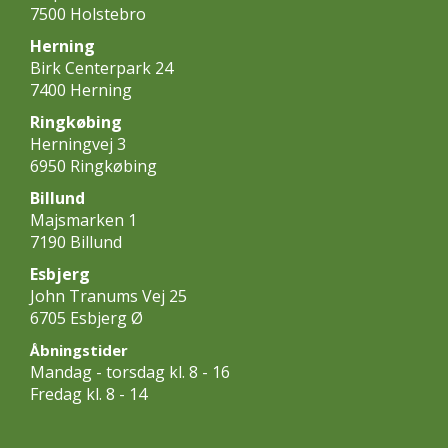
7500 Holstebro
Herning
Birk Centerpark 24
7400 Herning
Ringkøbing
Herningvej 3
6950 Ringkøbing
Billund
Majsmarken 1
7190 Billund
Esbjerg
John Tranums Vej 25
6705 Esbjerg Ø
Åbningstider
Mandag - torsdag kl. 8 - 16
Fredag kl. 8 - 14