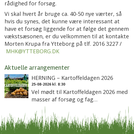
rådighed for forsøg.
Vi skal hvert år bruge ca. 40-50 nye værter, så
hvis du synes, det kunne være interessant at
have et forsøg liggende for at følge det gennem
vækstsæsonen, er du velkommen til at kontakte
Morten Krupa fra Ytteborg på tlf.
2016 3227 /
MHK@YTTEBORG.DK
Aktuelle arrangementer
HERNING – Kartoffeldagen 2026
25-08-2026 kl. 8:30
Vel mødt til Kartoffeldagen 2026 med
masser af forsøg og fag…