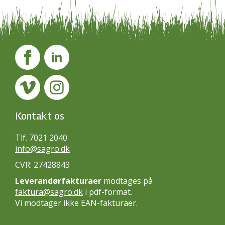
Kontakt os
Tlf. 7021 2040
info@sagro.dk
CVR: 27428843
Leverandørfakturaer
modtages på
faktura@sagro.dk
i pdf-format.
Vi modtager ikke EAN-fakturaer.