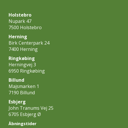
Holstebro
Nupark 47
7500 Holstebro
Herning
Birk Centerpark 24
7400 Herning
Ringkøbing
Herningvej 3
6950 Ringkøbing
Billund
Majsmarken 1
7190 Billund
Esbjerg
John Tranums Vej 25
6705 Esbjerg Ø
Åbningstider