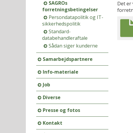
SAGROs
Det er
forretningsbetingelser
forret
Persondatapolitik og IT-
sikkerhedspolitik
Standard-
databehandleraftale
Sådan siger kunderne
Samarbejdspartnere
Info-materiale
Job
Diverse
Presse og fotos
Kontakt