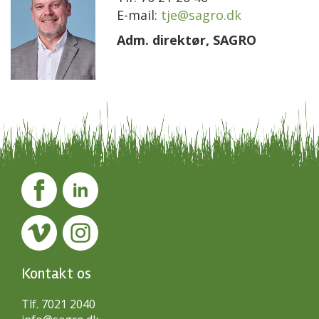
E-mail:
tje@sagro.dk
Adm. direktør, SAGRO
Kontakt os
Tlf. 7021 2040