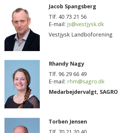
Jacob Spangsberg
Tlf. 40 73 21 56
E-mail:
js@vestjysk.dk
Vestjysk Landboforening
Rhandy Nagy
Tlf. 96 29 66 49
E-mail:
rhm@sagro.dk
Medarbejdervalgt, SAGRO
Torben Jensen
Tlf. 70 21 20 40