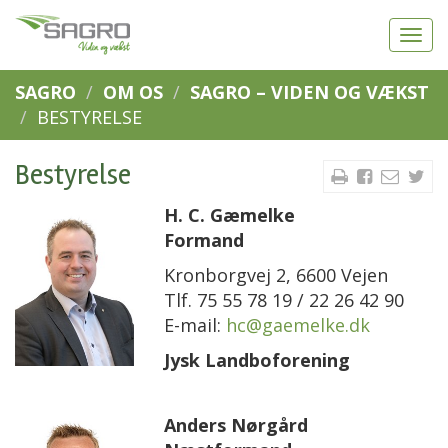
SAGRO
OM OS
SAGRO – VIDEN OG VÆKST
BESTYRELSE
Bestyrelse
H. C. Gæmelke
Formand
Kronborgvej 2, 6600 Vejen
Tlf. 75 55 78 19 / 22 26 42 90
E-mail:
hc@gaemelke.dk
Jysk Landboforening
Anders Nørgård