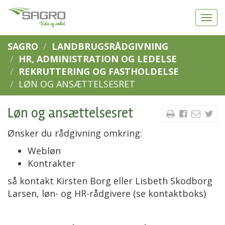
SAGRO
LANDBRUGSRÅDGIVNING
HR, ADMINISTRATION OG LEDELSE
REKRUTTERING OG FASTHOLDELSE
LØN OG ANSÆTTELSESRET
Løn og ansættelsesret
Ønsker du rådgivning omkring:
Webløn
Kontrakter
så kontakt Kirsten Borg eller
Lisbeth Skodborg
Larsen,
l
øn- og HR-rådgivere (se kontaktboks)