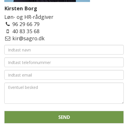
Kirsten Borg
Løn- og HR-rådgiver
96 29 66 79
40 83 35 68
kir@sagro.dk
SEND