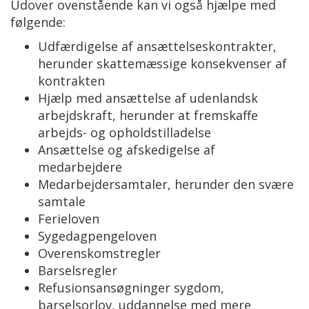
Udover ovenstående kan vi også hjælpe med
følgende:
Udfærdigelse af ansættelseskontrakter,
herunder skattemæssige konsekvenser af
kontrakten
Hjælp med ansættelse af udenlandsk
arbejdskraft, herunder at fremskaffe
arbejds- og opholdstilladelse
Ansættelse og afskedigelse af
medarbejdere
Medarbejdersamtaler, herunder den svære
samtale
Ferieloven
Sygedagpengeloven
Overenskomstregler
Barselsregler
Refusionsansøgninger sygdom,
barselsorlov, uddannelse med mere