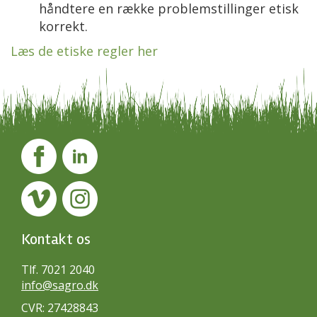
håndtere en række problemstillinger etisk
korrekt.
Læs de etiske regler her
Kontakt os
Tlf. 7021 2040
info@sagro.dk
CVR: 27428843