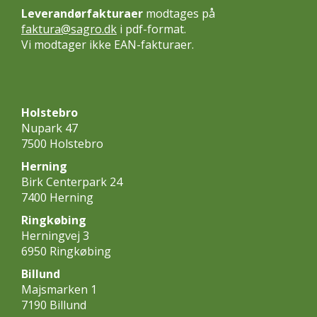
Leverandørfakturaer
modtages på
faktura@sagro.dk
i pdf-format.
Vi modtager ikke EAN-fakturaer.
Holstebro
Nupark 47
7500 Holstebro
Herning
Birk Centerpark 24
7400 Herning
Ringkøbing
Herningvej 3
6950 Ringkøbing
Billund
Majsmarken 1
7190 Billund