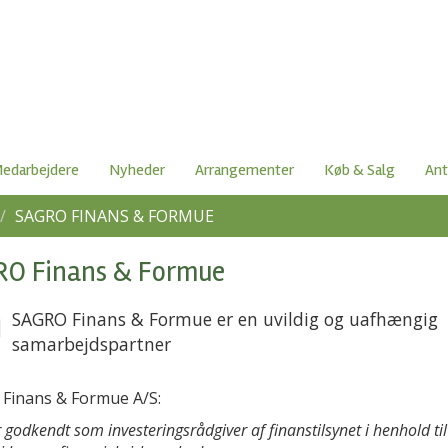
edarbejdere
Nyheder
Arrangementer
Køb & Salg
Ant
SAGRO FINANS & FORMUE
O Finans & Formue
SAGRO Finans & Formue er en uvildig og uafhængig
samarbejdspartner
Finans & Formue A/S:
r godkendt som investeringsrådgiver af finanstilsynet i henhold ti