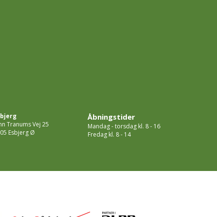
bjerg
Åbningstider
hn Tranums Vej 25
Mandag - torsdag kl. 8 - 16
05 Esbjerg Ø
Fredag kl. 8 - 14