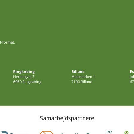
f-format.
Ringkøbing
Billund
Es
Herningvej 3
Majsmarken 1
Jo
6950 Ringkøbing
7190 Billund
67
Samarbejdspartnere