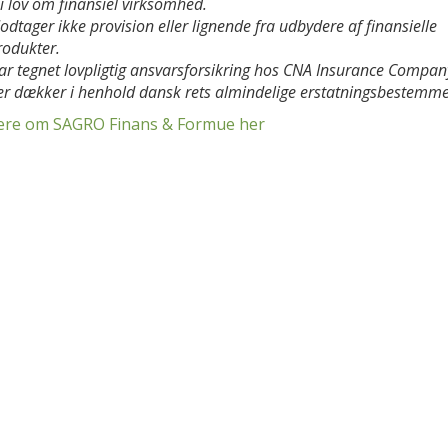
 i lov om finansiel virksomhed.
odtager ikke provision eller lignende fra udbydere af finansielle
rodukter.
ar tegnet lovpligtig ansvarsforsikring hos CNA Insurance Company
er dækker i henhold dansk rets almindelige erstatningsbestemme
re om SAGRO Finans & Formue her