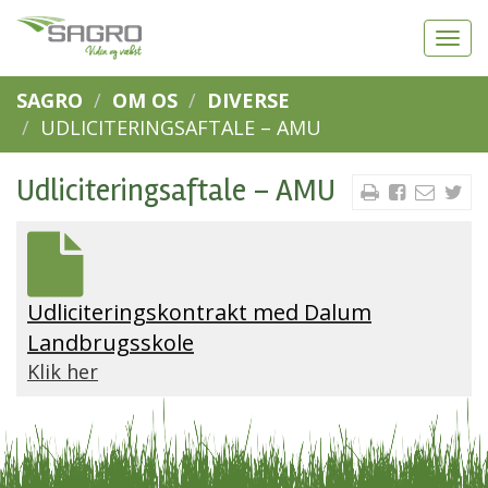
SAGRO
OM OS
DIVERSE
UDLICITERINGSAFTALE – AMU
Udliciteringsaftale – AMU
Udliciteringskontrakt med Dalum
Landbrugsskole
Klik her