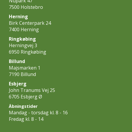
Nupark 47
7500 Holstebro
Herning
Birk Centerpark 24
7400 Herning
Ringkøbing
Herningvej 3
6950 Ringkøbing
Billund
Majsmarken 1
7190 Billund
Esbjerg
John Tranums Vej 25
6705 Esbjerg Ø
Åbningstider
Mandag - torsdag kl. 8 - 16
Fredag kl. 8 - 14