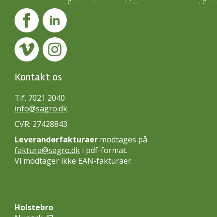
Kontakt os
Tlf. 7021 2040
info@sagro.dk
CVR: 27428843
Leverandørfakturaer
modtages på
faktura@sagro.dk
i pdf-format.
Vi modtager ikke EAN-fakturaer.
Holstebro