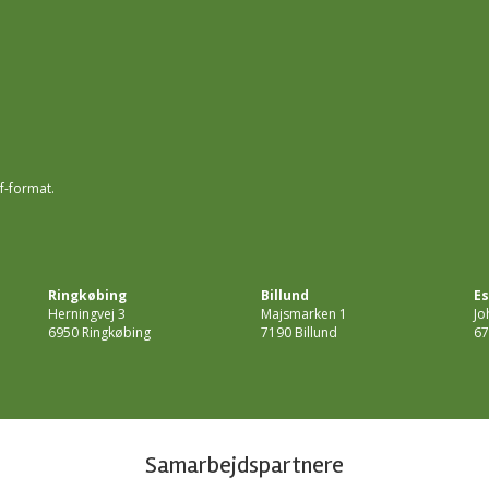
f-format.
Ringkøbing
Billund
Es
Herningvej 3
Majsmarken 1
Jo
6950 Ringkøbing
7190 Billund
67
Samarbejdspartnere