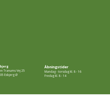
bjerg
Åbningstider
hn Tranums Vej 25
Mandag - torsdag kl. 8 - 16
05 Esbjerg Ø
Fredag kl. 8 - 14