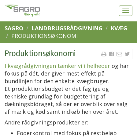
SAGRO
LANDBRUGSRÅDGIVNING
KVÆG
PRODUKTIONSØKONOMI
Produktionsøkonomi
I kvægrådgivningen tænker vi i helheder
og har
fokus på dét, der giver mest effekt på
bundlinjen for den enkelte kvægbruger.
Et produktionsbudget er det faglige og
tekniske grundlag for budgettering af
dækningsbidraget, så der er overblik over salg
af mælk og kød samt indkøb hen over året.
Andre rådgivningsprodukter er:
Foderkontrol med fokus på restbeløb