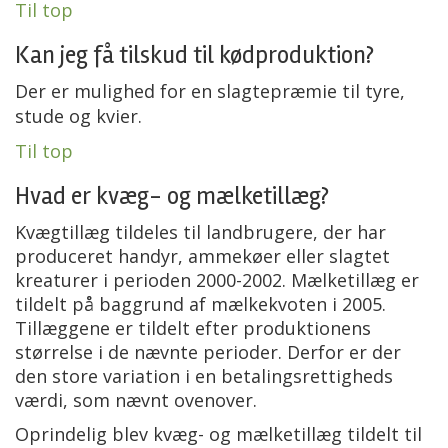
Til top
Kan jeg få tilskud til kødproduktion?
Der er mulighed for en slagtepræmie til tyre,
stude og kvier.
Til top
Hvad er kvæg- og mælketillæg?
Kvægtillæg tildeles til landbrugere, der har
produceret handyr, ammekøer eller slagtet
kreaturer i perioden 2000-2002. Mælketillæg er
tildelt på baggrund af mælkekvoten i 2005.
Tillæggene er tildelt efter produktionens
størrelse i de nævnte perioder. Derfor er der
den store variation i en betalingsrettigheds
værdi, som nævnt ovenover.
Oprindelig blev kvæg- og mælketillæg tildelt til