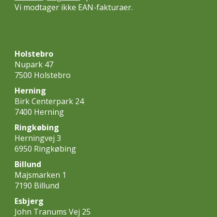
Vi modtager ikke EAN-fakturaer.
Holstebro
Nupark 47
7500 Holstebro
Herning
Birk Centerpark 24
7400 Herning
Ringkøbing
Herningvej 3
6950 Ringkøbing
Billund
Majsmarken 1
7190 Billund
Esbjerg
John Tranums Vej 25