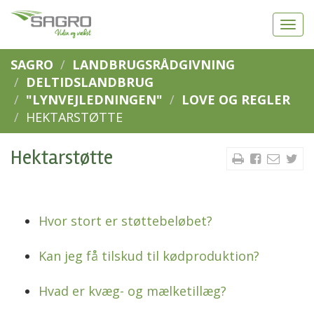
SAGRO
LANDBRUGSRÅDGIVNING
DELTIDSLANDBRUG
"LYNVEJLEDNINGEN"
LOVE OG REGLER
HEKTARSTØTTE
Hektarstøtte
Hvor stort er støttebeløbet?
Kan jeg få tilskud til kødproduktion?
Hvad er kvæg- og mælketillæg?