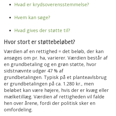
Hvad er krydsoverensstemmelse?
Hvem kan søge?
Hvad gives der støtte til?
Hvor stort er støttebeløbet?
Værdien af en rettighed = det beløb, der kan
ansøges om pr. ha, varierer. Værdien består af
en grundbetaling og en grøn støtte, hvor
sidstnævnte udgør 47 % af
grundbetalingen. Typisk på et planteavlsbrug
er grundbetalingen på ca. 1.280 kr., men
beløbet kan være højere, hvis der er kvæg eller
mælketillæg. Værdien af rettigheden vil falde
hen over årene, fordi der politisk sker en
omfordeling.