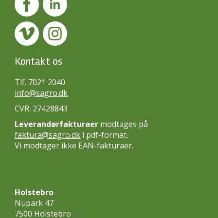
Kontakt os
Tlf. 7021 2040
info@sagro.dk
CVR: 27428843
Leverandørfakturaer
modtages på
faktura@sagro.dk
i pdf-format.
Vi modtager ikke EAN-fakturaer.
Holstebro
Nupark 47
7500 Holstebro