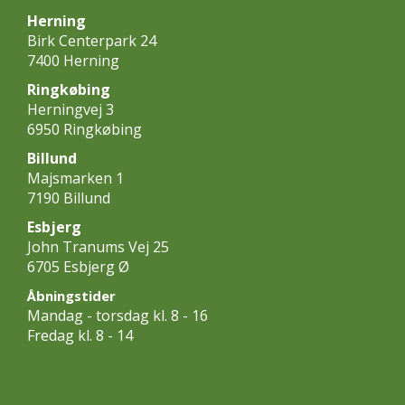
Herning
Birk Centerpark 24
7400 Herning
Ringkøbing
Herningvej 3
6950 Ringkøbing
Billund
Majsmarken 1
7190 Billund
Esbjerg
John Tranums Vej 25
6705 Esbjerg Ø
Åbningstider
Mandag - torsdag kl. 8 - 16
Fredag kl. 8 - 14