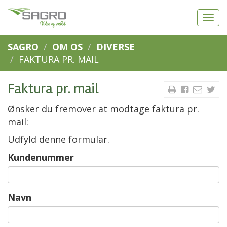
SAGRO
OM OS
DIVERSE
FAKTURA PR. MAIL
Faktura pr. mail
Ønsker du fremover at modtage faktura pr.
mail:
Udfyld denne formular.
Kundenummer
Navn