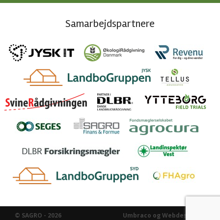
Samarbejdspartnere
© SAGRO - 2026
Umbraco og Webdesign af