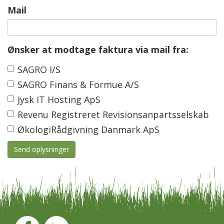
Mail
Ønsker at modtage faktura via mail fra:
SAGRO I/S
SAGRO Finans & Formue A/S
Jysk IT Hosting ApS
Revenu Registreret Revisionsanpartsselskab
ØkologiRådgivning Danmark ApS