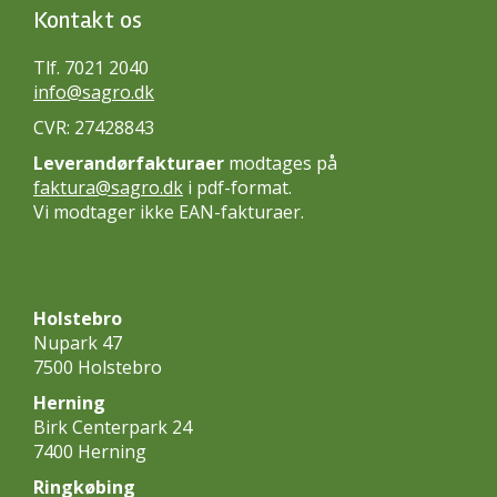
Kontakt os
Tlf. 7021 2040
info@sagro.dk
CVR: 27428843
Leverandørfakturaer
modtages på
faktura@sagro.dk
i pdf-format.
Vi modtager ikke EAN-fakturaer.
Holstebro
Nupark 47
7500 Holstebro
Herning
Birk Centerpark 24
7400 Herning
Ringkøbing