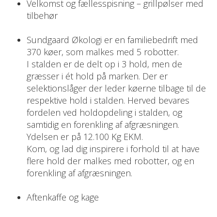
Velkomst og fællesspisning – grillpølser med
tilbehør
Sundgaard Økologi er en familiebedrift med
370 køer, som malkes med 5 robotter.
I stalden er de delt op i 3 hold, men de
græsser i ét hold på marken. Der er
selektionslåger der leder køerne tilbage til de
respektive hold i stalden. Herved bevares
fordelen ved holdopdeling i stalden, og
samtidig en forenkling af afgræsningen.
Ydelsen er på 12.100 Kg EKM.
Kom, og lad dig inspirere i forhold til at have
flere hold der malkes med robotter, og en
forenkling af afgræsningen.
Aftenkaffe og kage