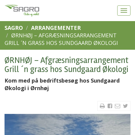
SAGRO
ARRANGEMENTER
ØRNHØJ – AFGRÆSNINGSARRANGEMENT
GRILL ´N GRASS HOS SUNDGAARD ØKOLOGI
ØRNHØJ – Afgræsningsarrangement
Grill ´n grass hos Sundgaard Økologi
Kom med på bedriftsbesøg hos Sundgaard
Økologi i Ørnhøj