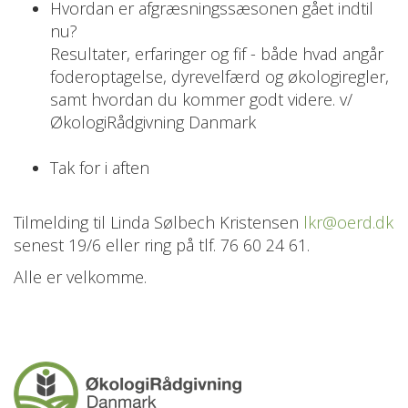
Hvordan er afgræsningssæsonen gået indtil
nu?
Resultater, erfaringer og fif - både hvad angår
foderoptagelse, dyrevelfærd og økologiregler,
samt hvordan du kommer godt videre. v/
ØkologiRådgivning Danmark
Tak for i aften
Tilmelding til Linda Sølbech Kristensen
lkr@oerd.dk
senest 19/6 eller ring på tlf. 76 60 24 61.
Alle er velkomme.