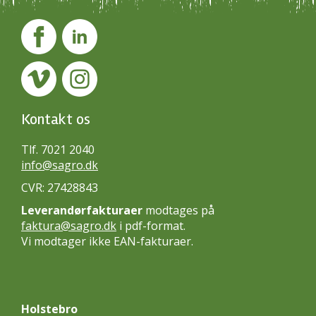
Kontakt os
Tlf. 7021 2040
info@sagro.dk
CVR: 27428843
Leverandørfakturaer
modtages på
faktura@sagro.dk
i pdf-format.
Vi modtager ikke EAN-fakturaer.
Holstebro