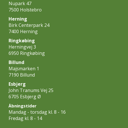
Nupark 47
7500 Holstebro
Herning
Birk Centerpark 24
7400 Herning
Ringkøbing
Herningvej 3
6950 Ringkøbing
Billund
Majsmarken 1
7190 Billund
Esbjerg
John Tranums Vej 25
6705 Esbjerg Ø
Åbningstider
Mandag - torsdag kl. 8 - 16
Fredag kl. 8 - 14