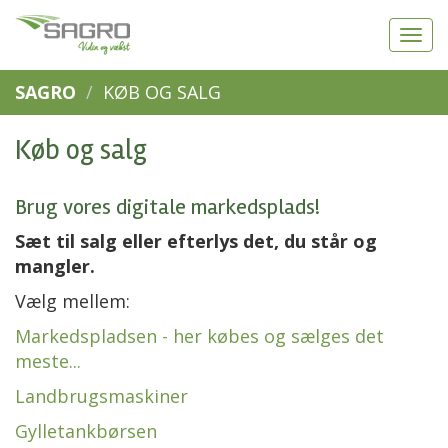
SAGRO
KØB OG SALG
Køb og salg
Brug vores digitale markedsplads!
Sæt til salg eller efterlys det, du står og
mangler.
Vælg mellem:
Markedspladsen
- her købes og sælges det
meste...
Landbrugsmaskiner
Gylletankbørsen