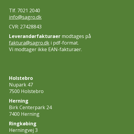
Tlf. 7021 2040
info@sagro.dk
CVR: 27428843
Leverandørfakturaer
modtages på
faktura@sagro.dk
i pdf-format.
Vi modtager ikke EAN-fakturaer.
Holstebro
Nupark 47
7500 Holstebro
Herning
Birk Centerpark 24
7400 Herning
Ringkøbing
Herningvej 3