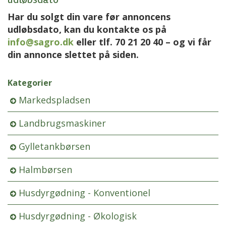
Har du solgt din vare før annoncens
udløbsdato, kan du kontakte os på
info@sagro.dk
eller tlf. 70 21 20 40 – og vi får
din annonce slettet på siden.
Kategorier
Markedspladsen
Landbrugsmaskiner
Gylletankbørsen
Halmbørsen
Husdyrgødning - Konventionel
Husdyrgødning - Økologisk