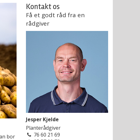
Kontakt os
Få et godt råd fra en
rådgiver
Jesper Kjelde
Planterådgiver
76 60 21 69
man bor