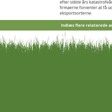
efter sidste års katastrofeå
firmaerne forventer at få ud
eksportsorterne.
Indlæs flere relaterede a