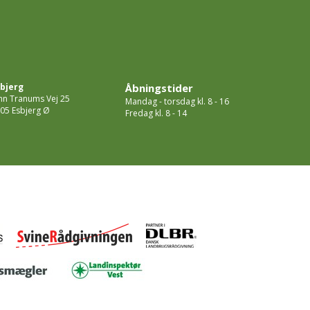
bjerg
Åbningstider
hn Tranums Vej 25
Mandag - torsdag kl. 8 - 16
05 Esbjerg Ø
Fredag kl. 8 - 14