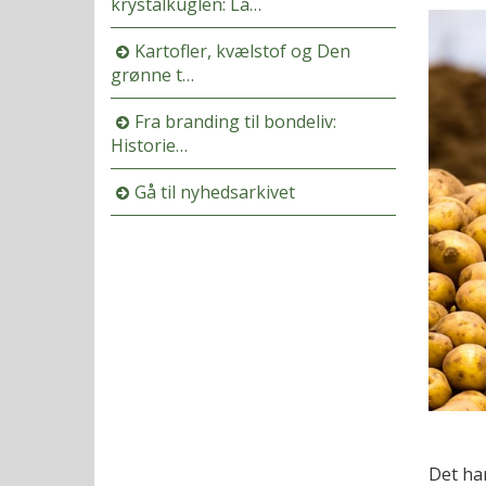
krystalkuglen: La…
Kartofler, kvælstof og Den
grønne t…
Fra branding til bondeliv:
Historie…
Gå til nyhedsarkivet
Det har