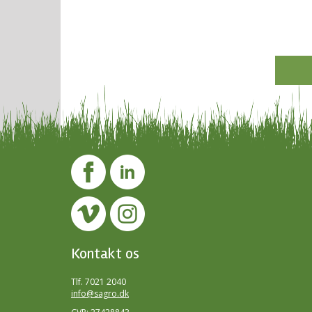
Kontakt os
Tlf. 7021 2040
info@sagro.dk