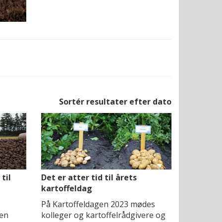
Sortér resultater efter dato
til
Det er atter tid til årets
kartoffeldag
På Kartoffeldagen 2023 mødes
gen
kolleger og kartoffelrådgivere og