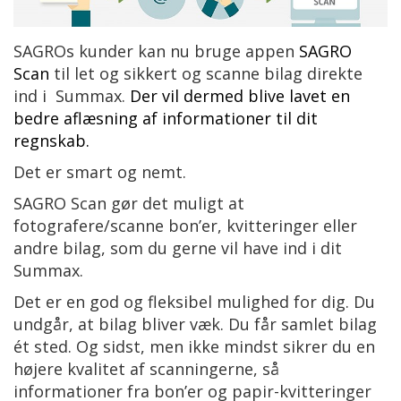
SAGROs kunder kan nu bruge appen
SAGRO
Scan
til let og sikkert og scanne bilag direkte
ind i Summax.
Der vil dermed blive lavet en
bedre aflæsning af informationer til dit
regnskab.
Det er smart og nemt.
SAGRO Scan gør det muligt at
fotografere/scanne bon’er, kvitteringer eller
andre bilag, som du gerne vil have ind i dit
Summax.
Det er en god og fleksibel mulighed for dig. Du
undgår, at bilag bliver væk. Du får samlet bilag
ét sted. Og sidst, men ikke mindst sikrer du en
højere kvalitet af scanningerne, så
informationer fra bon’er og papir-kvitteringer