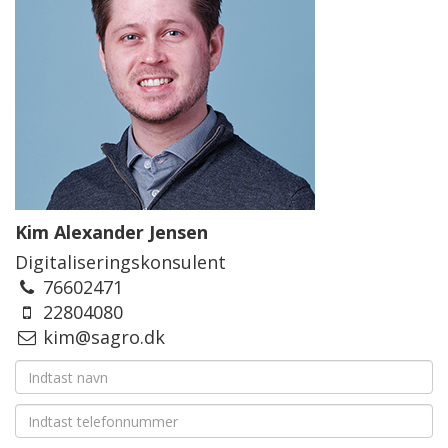
Kim Alexander Jensen
Digitaliseringskonsulent
76602471
22804080
kim@sagro.dk