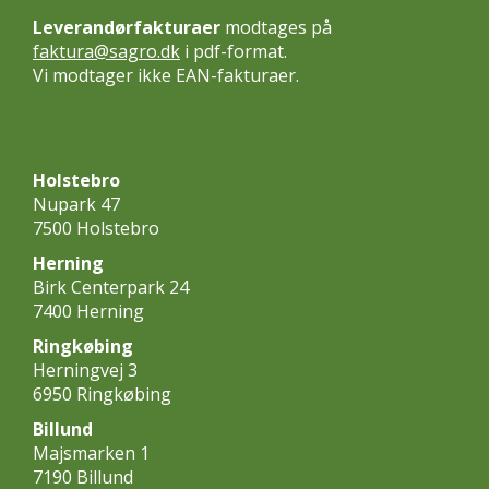
Leverandørfakturaer
modtages på
faktura@sagro.dk
i pdf-format.
Vi modtager ikke EAN-fakturaer.
Holstebro
Nupark 47
7500 Holstebro
Herning
Birk Centerpark 24
7400 Herning
Ringkøbing
Herningvej 3
6950 Ringkøbing
Billund
Majsmarken 1
7190 Billund