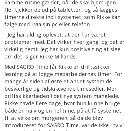
Samme rutine gælder, når de skal hjem igen.
Her tjekker de ud på tabletten, og så lægges
timerne direkte ind i systemet, som Rikke kan
følge med i via sin pc eller telefon.
- Jeg har aldrig oplevet, at der har været
problemer med. Det virker hver gang, og det er
virkelig nemt. Jeg har kun positive ting at sige
om det, siger Rikke Millands.
Med SAGRO Time får Rikke en driftssikker
løsning på at logge medarbejdernes timer. For
mange år siden afløste et andet system de
besværlige og tidskrævende timesedler. Men
driftssikkerheden i det nye system manglede.
Rikke havde flere dage, hvor hun kunne bruge
både en halv og en hel time, på at få systemet
til at virke om morgenen, så da de blev
introduceret for SAGRO Time, var de ikke i tvivl