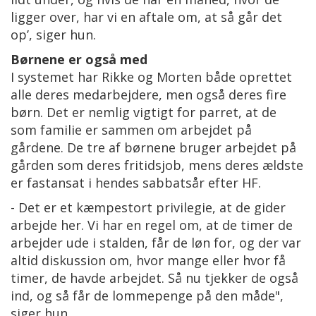
ligger over, har vi en aftale om, at så går det
op’, siger hun.
Børnene er også med
I systemet har Rikke og Morten både oprettet
alle deres medarbejdere, men også deres fire
børn. Det er nemlig vigtigt for parret, at de
som familie er sammen om arbejdet på
gårdene. De tre af børnene bruger arbejdet på
gården som deres fritidsjob, mens deres ældste
er fastansat i hendes sabbatsår efter HF.
- Det er et kæmpestort privilegie, at de gider
arbejde her. Vi har en regel om, at de timer de
arbejder ude i stalden, får de løn for, og der var
altid diskussion om, hvor mange eller hvor få
timer, de havde arbejdet. Så nu tjekker de også
ind, og så får de lommepenge på den måde",
siger hun.