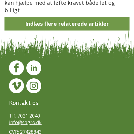
kan hjælpe med at løfte kravet både let og
billigt.
Indlæs flere relaterede artikler
Kontakt os
Tlf. 7021 2040
info@sagro.dk
CVR: 27428843