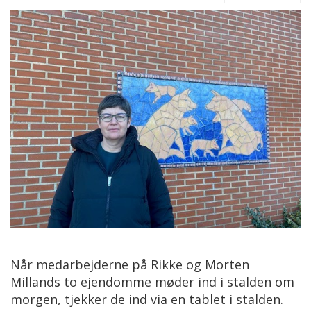
Når medarbejderne på Rikke og Morten
Millands to ejendomme møder ind i stalden om
morgen, tjekker de ind via en tablet i stalden.