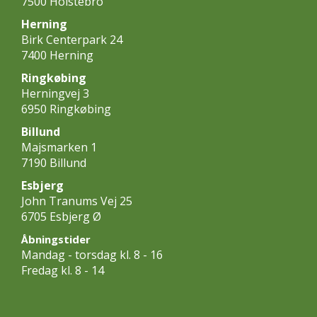
7500 Holstebro
Herning
Birk Centerpark 24
7400 Herning
Ringkøbing
Herningvej 3
6950 Ringkøbing
Billund
Majsmarken 1
7190 Billund
Esbjerg
John Tranums Vej 25
6705 Esbjerg Ø
Åbningstider
Mandag - torsdag kl. 8 - 16
Fredag kl. 8 - 14