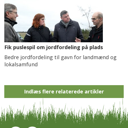
Fik puslespil om jordfordeling på plads
Bedre jordfordeling til gavn for landmænd og
lokalsamfund
Indlæs flere relaterede artikler