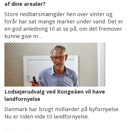
af dine arealer?
Store nedbørsmængder hen over vinter og
forår har sat mange marker under vand. Det er
en god anledning til at se på, om det fremover
kunne give m…
Lodsejerudvalg ved Kongeåen vil have
landfornyelse
Danmark har brugt milliarder på byfornyelse.
Nu er tiden inde til landfornyelse.