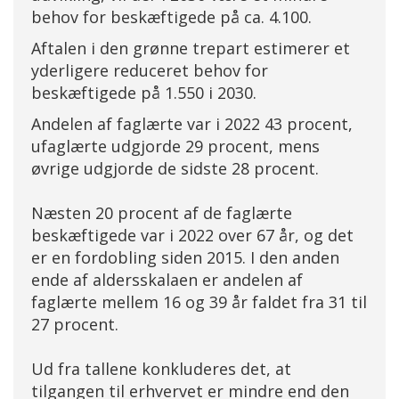
behov for beskæftigede på ca. 4.100.
Aftalen i den grønne trepart estimerer et
yderligere reduceret behov for
beskæftigede på 1.550 i 2030.
Andelen af faglærte var i 2022 43 procent,
ufaglærte udgjorde 29 procent, mens
øvrige udgjorde de sidste 28 procent.
Næsten 20 procent af de faglærte
beskæftigede var i 2022 over 67 år, og det
er en fordobling siden 2015. I den anden
ende af aldersskalaen er andelen af
faglærte mellem 16 og 39 år faldet fra 31 til
27 procent.
Ud fra tallene konkluderes det, at
tilgangen til erhvervet er mindre end den