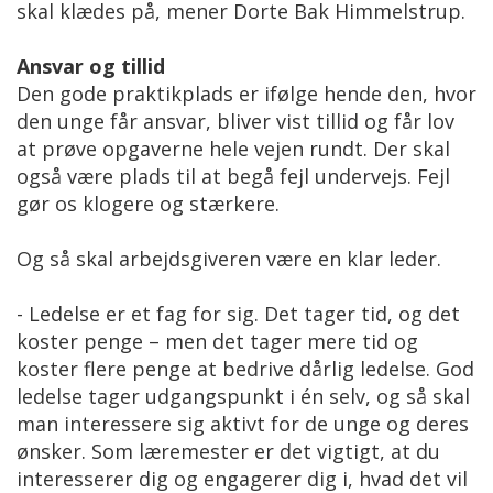
skal klædes på, mener Dorte Bak Himmelstrup.
Ansvar og tillid
Den gode praktikplads er ifølge hende den, hvor
den unge får ansvar, bliver vist tillid og får lov
at prøve opgaverne hele vejen rundt. Der skal
også være plads til at begå fejl undervejs. Fejl
gør os klogere og stærkere.
Og så skal arbejdsgiveren være en klar leder.
- Ledelse er et fag for sig. Det tager tid, og det
koster penge – men det tager mere tid og
koster flere penge at bedrive dårlig ledelse. God
ledelse tager udgangspunkt i én selv, og så skal
man interessere sig aktivt for de unge og deres
ønsker. Som læremester er det vigtigt, at du
interesserer dig og engagerer dig i, hvad det vil