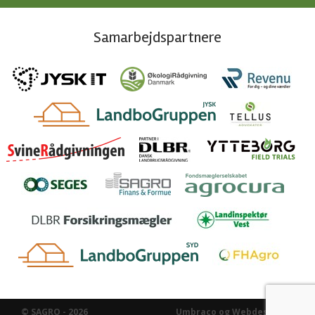
Samarbejdspartnere
© SAGRO - 2026
Umbraco og Webdesign af