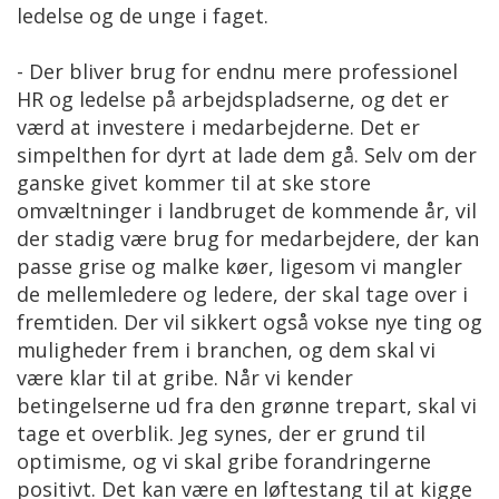
ledelse og de unge i faget.
- Der bliver brug for endnu mere professionel
HR og ledelse på arbejdspladserne, og det er
værd at investere i medarbejderne. Det er
simpelthen for dyrt at lade dem gå. Selv om der
ganske givet kommer til at ske store
omvæltninger i landbruget de kommende år, vil
der stadig være brug for medarbejdere, der kan
passe grise og malke køer, ligesom vi mangler
de mellemledere og ledere, der skal tage over i
fremtiden. Der vil sikkert også vokse nye ting og
muligheder frem i branchen, og dem skal vi
være klar til at gribe. Når vi kender
betingelserne ud fra den grønne trepart, skal vi
tage et overblik. Jeg synes, der er grund til
optimisme, og vi skal gribe forandringerne
positivt. Det kan være en løftestang til at kigge