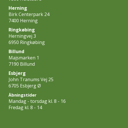
Herning
Birk Centerpark 24
7400 Herning
Ringkøbing
Herningvej 3
6950 Ringkøbing
Billund
Majsmarken 1
7190 Billund
Esbjerg
John Tranums Vej 25
6705 Esbjerg Ø
Åbningstider
Mandag - torsdag kl. 8 - 16
Fredag kl. 8 - 14