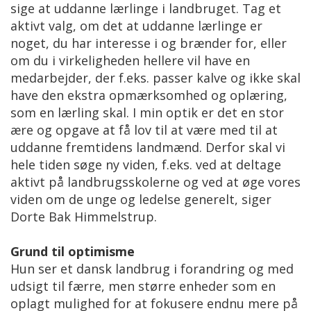
sige at uddanne lærlinge i landbruget. Tag et
aktivt valg, om det at uddanne lærlinge er
noget, du har interesse i og brænder for, eller
om du i virkeligheden hellere vil have en
medarbejder, der f.eks. passer kalve og ikke skal
have den ekstra opmærksomhed og oplæring,
som en lærling skal. I min optik er det en stor
ære og opgave at få lov til at være med til at
uddanne fremtidens landmænd. Derfor skal vi
hele tiden søge ny viden, f.eks. ved at deltage
aktivt på landbrugsskolerne og ved at øge vores
viden om de unge og ledelse generelt, siger
Dorte Bak Himmelstrup.
Grund til optimisme
Hun ser et dansk landbrug i forandring og med
udsigt til færre, men større enheder som en
oplagt mulighed for at fokusere endnu mere på