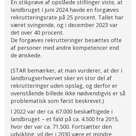
En stikprøve af opslåede stillinger viste, at
landbruget i juni 2024 havde en forgæves
rekrutteringsrate på 25 procent. Tallet har
været svingende, og i december 2023 var
det over 40 procent.
De forgæves rekrutteringer besættes ofte
af personer med andre kompetencer end
de ønskede.
(STAR bemærker, at man vurderer, at der i
landbrugserhvervet sker en stor del af
rekrutteringer uden opslag, og derfor er
ovenstående billede ikke nødvendigvis er så
problematisk som først beskrevet.)
I 2022 var der ca. 67.000 beskæftigede i
landbruget – et fald på ca. 4.500 fra 2015,
hvor der var ca. 71.500. Fortsætter den
udvikling, vil der i 2030 være et mindre