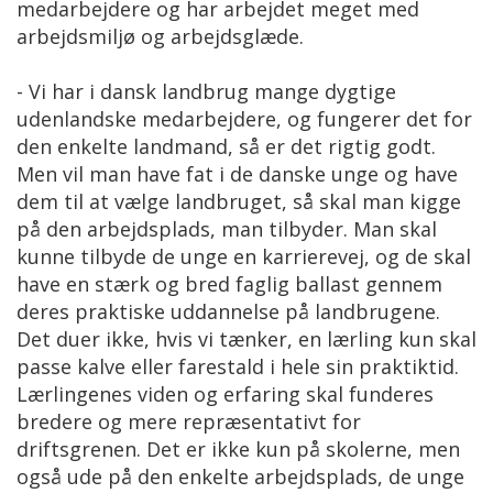
medarbejdere og har arbejdet meget med
arbejdsmiljø og arbejdsglæde.
- Vi har i dansk landbrug mange dygtige
udenlandske medarbejdere, og fungerer det for
den enkelte landmand, så er det rigtig godt.
Men vil man have fat i de danske unge og have
dem til at vælge landbruget, så skal man kigge
på den arbejdsplads, man tilbyder. Man skal
kunne tilbyde de unge en karrierevej, og de skal
have en stærk og bred faglig ballast gennem
deres praktiske uddannelse på landbrugene.
Det duer ikke, hvis vi tænker, en lærling kun skal
passe kalve eller farestald i hele sin praktiktid.
Lærlingenes viden og erfaring skal funderes
bredere og mere repræsentativt for
driftsgrenen. Det er ikke kun på skolerne, men
også ude på den enkelte arbejdsplads, de unge