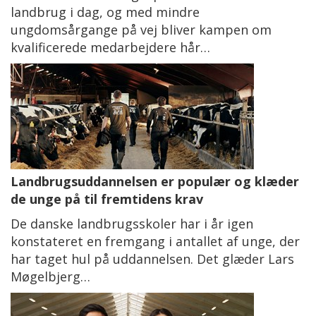
landbrug i dag, og med mindre
ungdomsårgange på vej bliver kampen om
kvalificerede medarbejdere hår…
Landbrugsuddannelsen er populær og klæder
de unge på til fremtidens krav
De danske landbrugsskoler har i år igen
konstateret en fremgang i antallet af unge, der
har taget hul på uddannelsen. Det glæder Lars
Møgelbjerg…