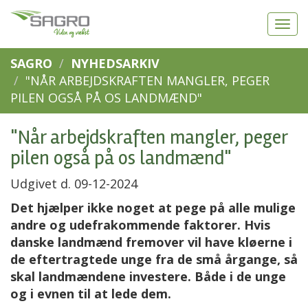
SAGRO
NYHEDSARKIV
"NÅR ARBEJDSKRAFTEN MANGLER, PEGER
PILEN OGSÅ PÅ OS LANDMÆND"
"Når arbejdskraften mangler, peger
pilen også på os landmænd"
Udgivet d. 09-12-2024
Det hjælper ikke noget at pege på alle mulige
andre og udefrakommende faktorer. Hvis
danske landmænd fremover vil have kløerne i
de eftertragtede unge fra de små årgange, så
skal landmændene investere. Både i de unge
og i evnen til at lede dem.