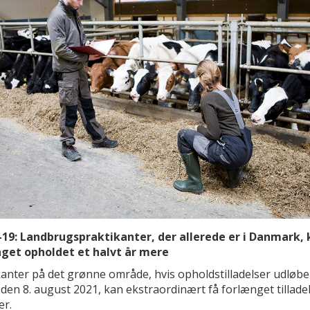
19: Landbrugspraktikanter, der allerede er i Danmark, 
get opholdet et halvt år mere
kanter på det grønne område, hvis opholdstilladelser udløbe
den 8. august 2021, kan ekstraordinært få forlænget tilladel
r.