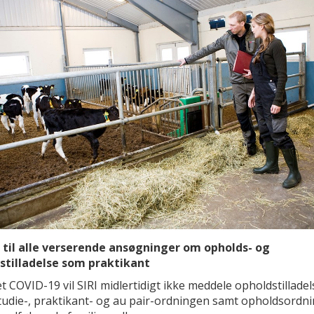
 til alle verserende ansøgninger om opholds- og
stilladelse som praktikant
 COVID-19 vil SIRI midlertidigt ikke meddele opholdstilladel
tudie-, praktikant- og au pair-ordningen samt opholdsordni