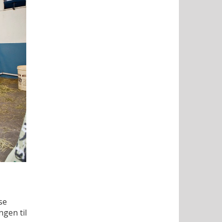
se
ngen til