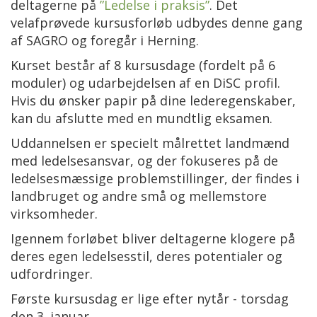
deltagerne på
”Ledelse i praksis”
. Det
velafprøvede kursusforløb udbydes denne gang
af SAGRO og foregår i Herning.
Kurset består af 8 kursusdage (fordelt på 6
moduler) og udarbejdelsen af en DiSC profil.
Hvis du ønsker papir på dine lederegenskaber,
kan du afslutte med en mundtlig eksamen.
Uddannelsen er specielt målrettet landmænd
med ledelsesansvar, og der fokuseres på de
ledelsesmæssige problemstillinger, der findes i
landbruget og andre små og mellemstore
virksomheder.
Igennem forløbet bliver deltagerne klogere på
deres egen ledelsesstil, deres potentialer og
udfordringer.
Første kursusdag er lige efter nytår - torsdag
den 3. januar.