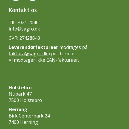
Kontakt os
Tlf. 7021 2040
info@sagro.dk
CVR: 27428843
Leverandørfakturaer
modtages på
faktura@sagro.dk
i pdf-format.
Vi modtager ikke EAN-fakturaer.
Holstebro
Nupark 47
7500 Holstebro
Herning
Birk Centerpark 24
7400 Herning