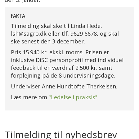
FAKTA
Tilmelding skal ske til Linda Hede,
lsh@sagro.dk eller tlf. 9629 6678, og skal
ske senest den 3 december.
Pris 15.940 kr. ekskl. moms. Prisen er
inklusive DiSC personprofil med individuel
feedback til en værdi af 2.500 kr. samt
forplejning på de 8 undervisningsdage.
Underviser Anne Hundtofte Therkelsen.
Læs mere om
"Ledelse i praksis"
.
Tilmelding til nyhedsbrev