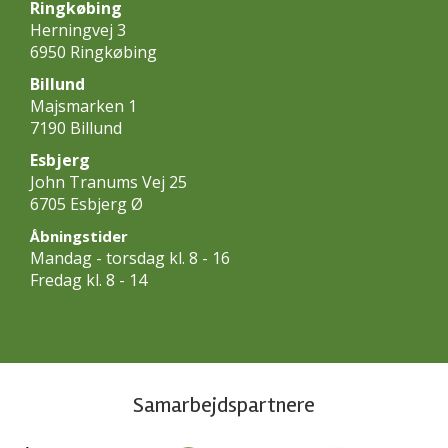
Ringkøbing
Herningvej 3
6950 Ringkøbing
Billund
Majsmarken 1
7190 Billund
Esbjerg
John Tranums Vej 25
6705 Esbjerg Ø
Åbningstider
Mandag - torsdag kl. 8 - 16
Fredag kl. 8 - 14
Samarbejdspartnere