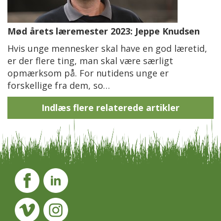
Mød årets læremester 2023: Jeppe Knudsen
Hvis unge mennesker skal have en god læretid,
er der flere ting, man skal være særligt
opmærksom på. For nutidens unge er
forskellige fra dem, so…
Indlæs flere relaterede artikler