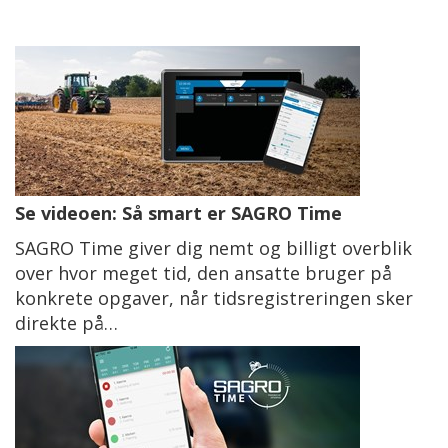
Se videoen: Så smart er SAGRO Time
SAGRO Time giver dig nemt og billigt overblik
over hvor meget tid, den ansatte bruger på
konkrete opgaver, når tidsregistreringen sker
direkte på…