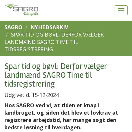
SAGRO
NYHEDSARKIV
SPAR TID OG BØVL: DERFOR VÆLGER
LANDMÆND SAGRO TIME TIL
TIDSREGISTRERING
Spar tid og bøvl: Derfor vælger
landmænd SAGRO Time til
tidsregistrering
Udgivet d. 15-12-2024
Hos SAGRO ved vi, at tiden er knap i
landbruget, og siden det blev et lovkrav at
registrere arbejdstid, har mange søgt den
bedste løsning til hverdagen.