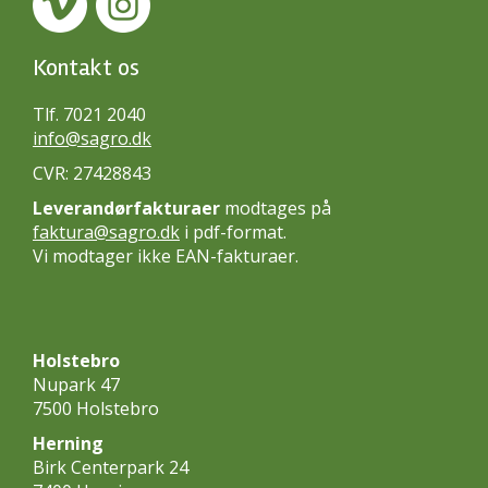
Kontakt os
Tlf. 7021 2040
info@sagro.dk
CVR: 27428843
Leverandørfakturaer
modtages på
faktura@sagro.dk
i pdf-format.
Vi modtager ikke EAN-fakturaer.
Holstebro
Nupark 47
7500 Holstebro
Herning
Birk Centerpark 24