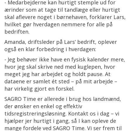
- Medarbejderne kan hurtigt stemple ud for
ærinder som at tage til tandlæge eller hurtigt
skal aflevere noget i børnehaven, forklarer Lars,
hvilket gør hverdagen nemmere for alle på
bedriften.
Amanda, driftsleder på Lars’ bedrift, oplever
også en klar forbedring i hverdagen:
- Jeg behøver ikke have en fysisk kalender mere,
hvor jeg skal skrive ned med kuglepen, hvor
meget jeg har arbejdet og holdt pause. At
dataene er samlet ét sted – på mit arbejde –
har virkelig gjort en forskel.
SAGRO Time er allerede i brug hos landmænd,
der ønsker en enkel og effektiv
tidsregistreringsløsning. Kontakt os i dag – vi
hjælper jer hurtigt i gang, så I kan opleve de
mange fordele ved SAGRO Time. Vi ser frem til