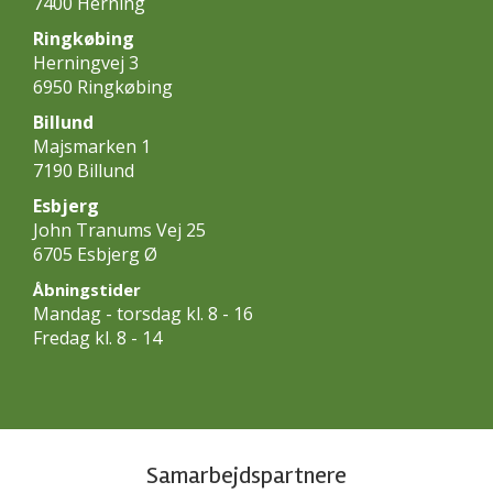
7400 Herning
Ringkøbing
Herningvej 3
6950 Ringkøbing
Billund
Majsmarken 1
7190 Billund
Esbjerg
John Tranums Vej 25
6705 Esbjerg Ø
Åbningstider
Mandag - torsdag kl. 8 - 16
Fredag kl. 8 - 14
Samarbejdspartnere