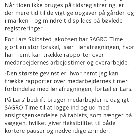
Når tiden ikke bruges på tidsregistrering, er
der mere tid til de vigtige opgaver på gården og
i marken – og mindre tid spildes på bøvlede
registreringer.
For Lars Skibsted Jakobsen har SAGRO Time
gjort en stor forskel, især i lønafregningen, hvor
han nemt kan trække rapporter over
medarbejdernes arbejdstimer og overarbejde.
-Den største gevinst er, hvor nemt jeg kan
trække rapporter over medarbejdernes timer i
forbindelse med lønafregningen, fortæller Lars.
På Lars’ bedrift bruger medarbejderne dagligt
SAGRO Time til at logge ind og ud med
ansigtsgenkendelse på tablets, som hænger på
væggen, hvilket giver fleksibilitet til både
kortere pauser og nødvendige ærinder.