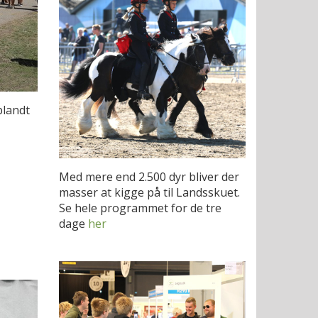
blandt
Med mere end 2.500 dyr bliver der
masser at kigge på til Landsskuet.
Se hele programmet for de tre
dage
her