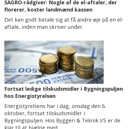
SAGRO-rådgiver: Nogle af de el-aftaler, der
florerer, koster landmænd kassen
Det kan godt betale sig at få andre øje på en el-
aftale, inden man skriver under.
Fortsat ledige tilskudsmidler i Bygningspuljen
hos Energistyrelsen
Energistyrelsens har i dag, onsdag den 6.
oktober, fortsat tilskudsmidler i
Bygningspuljen. Hos Byggeri & Teknik I/S er de
klar til at hjælpe med…