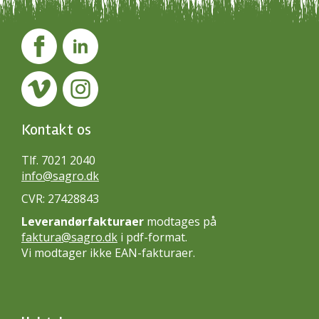
Kontakt os
Tlf. 7021 2040
info@sagro.dk
CVR: 27428843
Leverandørfakturaer
modtages på
faktura@sagro.dk
i pdf-format.
Vi modtager ikke EAN-fakturaer.