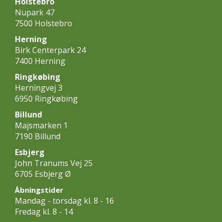
Holstebro
Nupark 47
7500 Holstebro
Herning
Birk Centerpark 24
7400 Herning
Ringkøbing
Herningvej 3
6950 Ringkøbing
Billund
Majsmarken 1
7190 Billund
Esbjerg
John Tranums Vej 25
6705 Esbjerg Ø
Åbningstider
Mandag - torsdag kl. 8 - 16
Fredag kl. 8 - 14