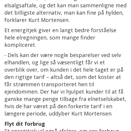
elsalgsaftale, og det kan man sammenligne med
det billigste alternativ, man kan fine på hylden,
forklarer Kurt Mortensen.
Et energitjek giver en langt bedre forståelse
hele elregningen, som mange finder
kompliceret.
- Dels kan der være nogle besparelser ved selv
elhandlen, og lige så væsentligt får vi et
overblik over, om kunden i det hele taget er på
den rigtige tarif – altså det, som det koster at
får strømmen transporteret hen til
ejendommen. Der har vi hjulpet kunder til at få
ganske mange penge tilbage fra elnetselskabet,
hvis de har været på den forkerte tarif i en
længere periode, uddyber Kurt Mortensen.
Flyt dit forbrug