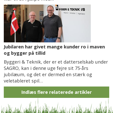
Jubilaren har givet mange kunder ro i maven
og bygger på tillid
Byggeri & Teknik, der er et datterselskab under
SAGRO, kan i denne uge fejre sit 75-års
jubilæum, og det er dermed en stærk og
veletableret spil…
Indlæs flere relaterede artikler