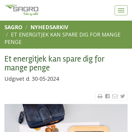
SAGRO
NYHEDSARKIV
ET ENERGITJEK KAN SPARE DIG FOR MANGE
PENGE
Et energitjek kan spare dig for
mange penge
Udgivet d. 30-05-2024