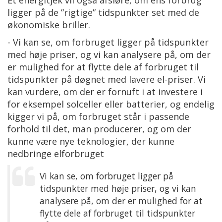
Et energitjek vil også afsløre, om ens forbrug
ligger på de ”rigtige” tidspunkter set med de
økonomiske briller.
- Vi kan se, om forbruget ligger på tidspunkter
med høje priser, og vi kan analysere på, om der
er mulighed for at flytte dele af forbruget til
tidspunkter på døgnet med lavere el-priser. Vi
kan vurdere, om der er fornuft i at investere i
for eksempel solceller eller batterier, og endelig
kigger vi på, om forbruget står i passende
forhold til det, man producerer, og om der
kunne være nye teknologier, der kunne
nedbringe elforbruget
Vi kan se, om forbruget ligger på
tidspunkter med høje priser, og vi kan
analysere på, om der er mulighed for at
flytte dele af forbruget til tidspunkter