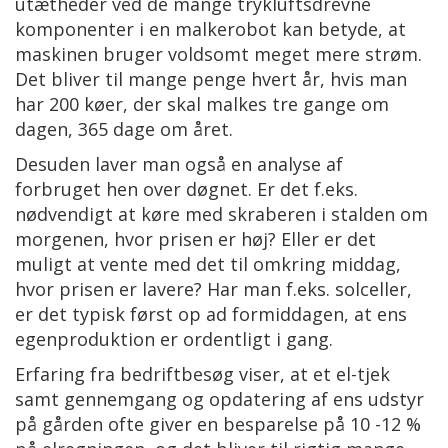
utætheder ved de mange trykluftsdrevne
komponenter i en malkerobot kan betyde, at
maskinen bruger voldsomt meget mere strøm.
Det bliver til mange penge hvert år, hvis man
har 200 køer, der skal malkes tre gange om
dagen, 365 dage om året.
Desuden laver man også en analyse af
forbruget hen over døgnet. Er det f.eks.
nødvendigt at køre med skraberen i stalden om
morgenen, hvor prisen er høj? Eller er det
muligt at vente med det til omkring middag,
hvor prisen er lavere? Har man f.eks. solceller,
er det typisk først op ad formiddagen, at ens
egenproduktion er ordentligt i gang.
Erfaring fra bedriftbesøg viser, at et el-tjek
samt gennemgang og opdatering af ens udstyr
på gården ofte giver en besparelse på 10 -12 %