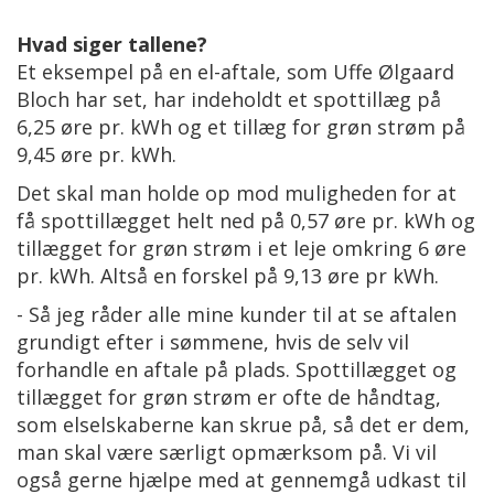
Hvad siger tallene?
Et eksempel på en el-aftale, som Uffe Ølgaard
Bloch har set, har indeholdt et spottillæg på
6,25 øre pr. kWh og et tillæg for grøn strøm på
9,45 øre pr. kWh.
Det skal man holde op mod muligheden for at
få spottillægget helt ned på 0,57 øre pr. kWh og
tillægget for grøn strøm i et leje omkring 6 øre
pr. kWh. Altså en forskel på 9,13 øre pr kWh.
- Så jeg råder alle mine kunder til at se aftalen
grundigt efter i sømmene, hvis de selv vil
forhandle en aftale på plads. Spottillægget og
tillægget for grøn strøm er ofte de håndtag,
som elselskaberne kan skrue på, så det er dem,
man skal være særligt opmærksom på. Vi vil
også gerne hjælpe med at gennemgå udkast til