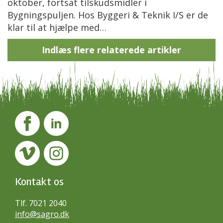
oktober, fortsat tilskudsmidler i
Bygningspuljen. Hos Byggeri & Teknik I/S er de
klar til at hjælpe med…
Indlæs flere relaterede artikler
Kontakt os
Tlf. 7021 2040
info@sagro.dk