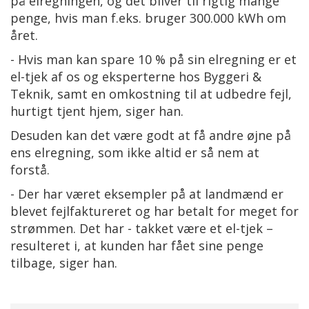
på elregningen, og det bliver til rigtig mange
penge, hvis man f.eks. bruger 300.000 kWh om
året.
- Hvis man kan spare 10 % på sin elregning er et
el-tjek af os og eksperterne hos Byggeri &
Teknik, samt en omkostning til at udbedre fejl,
hurtigt tjent hjem, siger han.
Desuden kan det være godt at få andre øjne på
ens elregning, som ikke altid er så nem at
forstå.
- Der har været eksempler på at landmænd er
blevet fejlfaktureret og har betalt for meget for
strømmen. Det har - takket være et el-tjek –
resulteret i, at kunden har fået sine penge
tilbage, siger han.