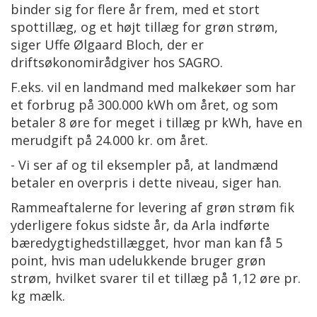
binder sig for flere år frem, med et stort
spottillæg, og et højt tillæg for grøn strøm,
siger Uffe Ølgaard Bloch, der er
driftsøkonomirådgiver hos SAGRO.
F.eks. vil en landmand med malkekøer som har
et forbrug på 300.000 kWh om året, og som
betaler 8 øre for meget i tillæg pr kWh, have en
merudgift på 24.000 kr. om året.
- Vi ser af og til eksempler på, at landmænd
betaler en overpris i dette niveau, siger han.
Rammeaftalerne for levering af grøn strøm fik
yderligere fokus sidste år, da Arla indførte
bæredygtighedstillægget, hvor man kan få 5
point, hvis man udelukkende bruger grøn
strøm, hvilket svarer til et tillæg på 1,12 øre pr.
kg mælk.