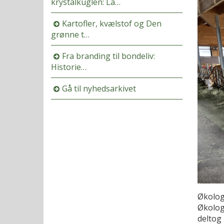
krystalkuglen: La…
Kartofler, kvælstof og Den
grønne t…
Fra branding til bondeliv:
Historie…
Gå til nyhedsarkivet
Økolog
Økolog
deltog 