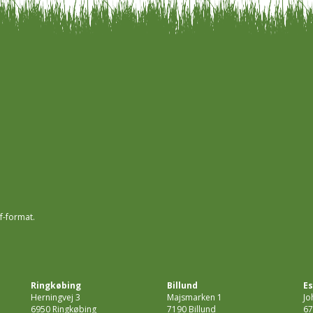
f-format.
Ringkøbing
Billund
Es
Herningvej 3
Majsmarken 1
Jo
6950 Ringkøbing
7190 Billund
67