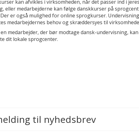
rser kan afvikles i virksomheden, når det passer ind i jere
g, eller medarbejderne kan følge danskkurser på sprogcent
. Der er også mulighed for online sprogkurser. Undervisnin
tes medarbejdernes behov og skræddersyes til virksomhede
 en medarbejder, der bør modtage dansk-undervisning, kan
e dit lokale sprogcenter.
melding til nyhedsbrev