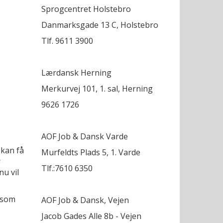
Sprogcentret Holstebro
Danmarksgade 13 C, Holstebro
Tlf. 9611 3900
Lærdansk Herning
Merkurvej 101, 1. sal, Herning
9626 1726
AOF Job & Dansk Varde
 kan få
Murfeldts Plads 5, 1. Varde
r
Tlf.:7610 6350
nu vil
 som
AOF Job & Dansk, Vejen
Jacob Gades Alle 8b - Vejen