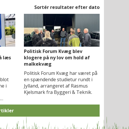
Sortér resultater efter dato
Politisk Forum Kvæg blev
å læs
klogere på ny lov om hold af
malkekvæg
Politisk Forum Kvæg har været på
 blot
en spændende studietur rundt i
ne i
Jylland, arrangeret af Rasmus
Kjelsmark fra Byggeri & Teknik.
d…
rtikler