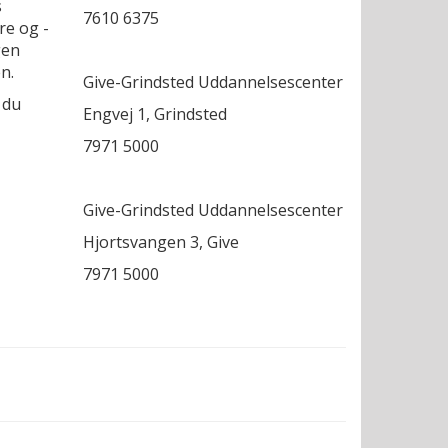
s
7610 6375
re og -
gen
n.
Give-Grindsted Uddannelsescenter
 du
Engvej 1, Grindsted
7971 5000
Give-Grindsted Uddannelsescenter
Hjortsvangen 3, Give
7971 5000