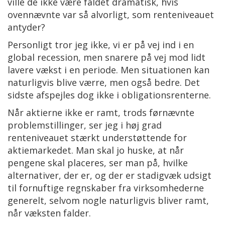
ville de ikke være faldet dramatisk, hvis
ovennævnte var så alvorligt, som renteniveauet
antyder?
Personligt tror jeg ikke, vi er på vej ind i en
global recession, men snarere på vej mod lidt
lavere vækst i en periode. Men situationen kan
naturligvis blive værre, men også bedre. Det
sidste afspejles dog ikke i obligationsrenterne.
Når aktierne ikke er ramt, trods førnævnte
problemstillinger, ser jeg i høj grad
renteniveauet stærkt understøttende for
aktiemarkedet. Man skal jo huske, at når
pengene skal placeres, ser man på, hvilke
alternativer, der er, og der er stadigvæk udsigt
til fornuftige regnskaber fra virksomhederne
generelt, selvom nogle naturligvis bliver ramt,
når væksten falder.