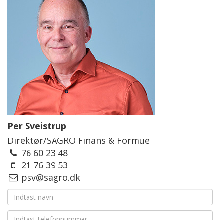
Per Sveistrup
Direktør/SAGRO Finans & Formue
76 60 23 48
21 76 39 53
psv@sagro.dk