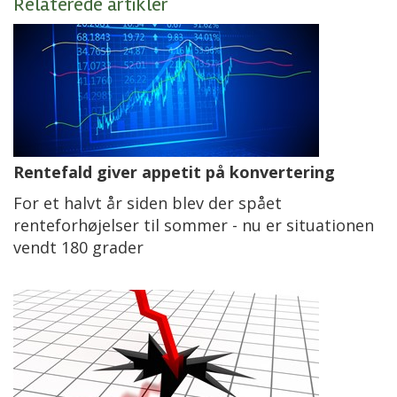
Relaterede artikler
Rentefald giver appetit på konvertering
For et halvt år siden blev der spået
renteforhøjelser til sommer - nu er situationen
vendt 180 grader