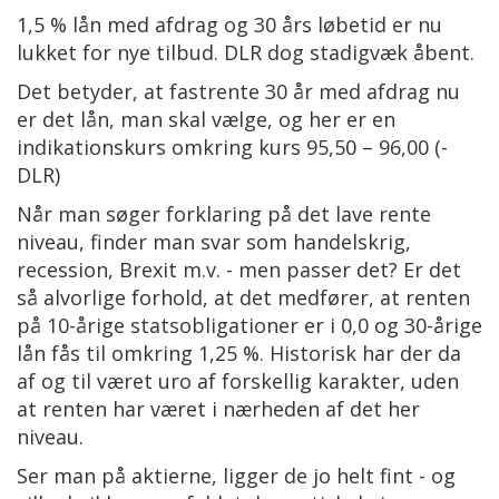
1,5 % lån med afdrag og 30 års løbetid er nu
lukket for nye tilbud. DLR dog stadigvæk åbent.
Det betyder, at fastrente 30 år med afdrag nu
er det lån, man skal vælge, og her er en
indikationskurs omkring kurs 95,50 – 96,00 (-
DLR)
Når man søger forklaring på det lave rente
niveau, finder man svar som handelskrig,
recession, Brexit m.v. - men passer det? Er det
så alvorlige forhold, at det medfører, at renten
på 10-årige statsobligationer er i 0,0 og 30-årige
lån fås til omkring 1,25 %. Historisk har der da
af og til været uro af forskellig karakter, uden
at renten har været i nærheden af det her
niveau.
Ser man på aktierne, ligger de jo helt fint - og