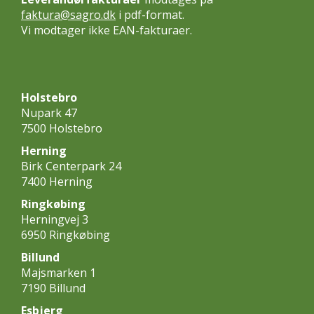
faktura@sagro.dk
i pdf-format.
Vi modtager ikke EAN-fakturaer.
Holstebro
Nupark 47
7500 Holstebro
Herning
Birk Centerpark 24
7400 Herning
Ringkøbing
Herningvej 3
6950 Ringkøbing
Billund
Majsmarken 1
7190 Billund
Esbjerg