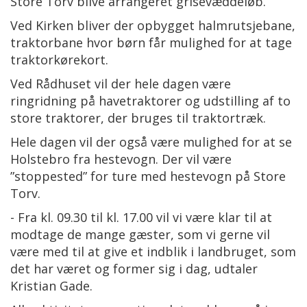
Store Torv blive arrangeret grisevæddeløb.
Ved Kirken bliver der opbygget halmrutsjebane,
traktorbane hvor børn får mulighed for at tage
traktorkørekort.
Ved Rådhuset vil der hele dagen være
ringridning på havetraktorer og udstilling af to
store traktorer, der bruges til traktortræk.
Hele dagen vil der også være mulighed for at se
Holstebro fra hestevogn. Der vil være
”stoppested” for ture med hestevogn på Store
Torv.
- Fra kl. 09.30 til kl. 17.00 vil vi være klar til at
modtage de mange gæster, som vi gerne vil
være med til at give et indblik i landbruget, som
det har været og former sig i dag, udtaler
Kristian Gade.