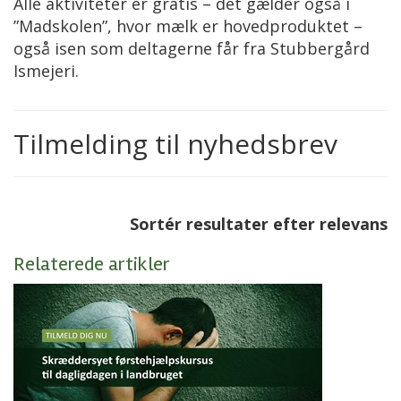
Alle aktiviteter er gratis – det gælder også i
”Madskolen”, hvor mælk er hovedproduktet –
også isen som deltagerne får fra Stubbergård
Ismejeri.
Tilmelding til nyhedsbrev
Sortér resultater efter relevans
Relaterede artikler