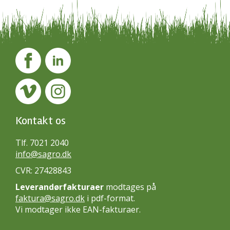
Kontakt os
Tlf. 7021 2040
info@sagro.dk
CVR: 27428843
Leverandørfakturaer
modtages på
faktura@sagro.dk
i pdf-format.
Vi modtager ikke EAN-fakturaer.