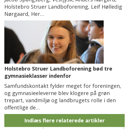
Holstebro Struer Landboforening, Leif Hølledig
Nørgaard, Her…
Holstebro Struer Landboforening bød tre
gymnasieklasser indenfor
Samfundskontakt fylder meget for foreningen,
og gymnasieeleverne blev klogere på grøn
trepart, vandmiljø og landbrugets rolle i den
offentlige de…
Indlæs flere relaterede artikler