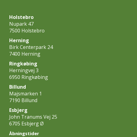
Holstebro
Nupark 47
7500 Holstebro
Herning
Birk Centerpark 24
7400 Herning
Ringkøbing
Herningvej 3
6950 Ringkøbing
Billund
Majsmarken 1
7190 Billund
Esbjerg
John Tranums Vej 25
6705 Esbjerg Ø
Åbningstider