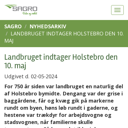
SAGRO
NYHEDSARKIV
LANDBRUGET INDTAGER HOLSTEBRO DEN 10.
MAJ
Landbruget indtager Holstebro den
10. maj
Udgivet d. 02-05-2024
For 750 år siden var landbruget en naturlig del
af Holstebro bymidte. Dengang var der grise i
baggårdene, får og kvæg gik på markerne
rundt om byen, høns løb rundt i gaderne, og
hestene var trækdyr for arbejdsvogne og
stadsvognen, når familierne skulle