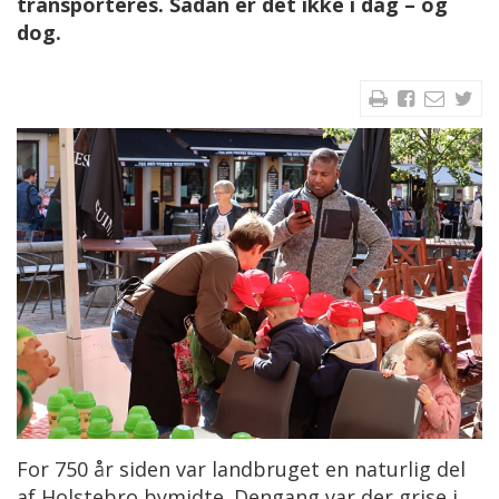
transporteres. Sådan er det ikke i dag – og
dog.
For 750 år siden var landbruget en naturlig del
af Holstebro bymidte. Dengang var der grise i