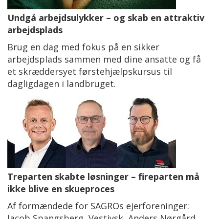
Undgå arbejdsulykker – og skab en attraktiv
arbejdsplads
Brug en dag med fokus på en sikker
arbejdsplads sammen med dine ansatte og få
et skræddersyet førstehjælpskursus til
dagligdagen i landbruget.
Treparten skabte løsninger – fireparten må
ikke blive en skueproces
Af formændede for SAGROs ejerforeninger:
Jacob Spangsberg, Vestjysk, Anders Nørgård,