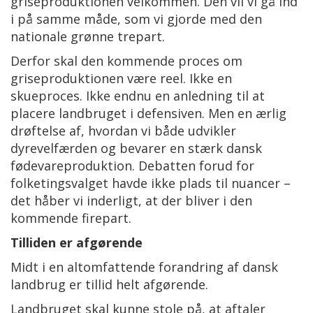
griseproduktionen velkommen. Den vil vi gå ind
i på samme måde, som vi gjorde med den
nationale grønne trepart.
Derfor skal den kommende proces om
griseproduktionen være reel. Ikke en
skueproces. Ikke endnu en anledning til at
placere landbruget i defensiven. Men en ærlig
drøftelse af, hvordan vi både udvikler
dyrevelfærden og bevarer en stærk dansk
fødevareproduktion. Debatten forud for
folketingsvalget havde ikke plads til nuancer –
det håber vi inderligt, at der bliver i den
kommende firepart.
Tilliden er afgørende
Midt i en altomfattende forandring af dansk
landbrug er tillid helt afgørende.
Landbruget skal kunne stole på, at aftaler