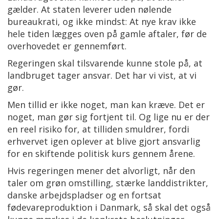
gælder. At staten leverer uden nølende
bureaukrati, og ikke mindst: At nye krav ikke
hele tiden lægges oven på gamle aftaler, før de
overhovedet er gennemført.
Regeringen skal tilsvarende kunne stole på, at
landbruget tager ansvar. Det har vi vist, at vi
gør.
Men tillid er ikke noget, man kan kræve. Det er
noget, man gør sig fortjent til. Og lige nu er der
en reel risiko for, at tilliden smuldrer, fordi
erhvervet igen oplever at blive gjort ansvarlig
for en skiftende politisk kurs gennem årene.
Hvis regeringen mener det alvorligt, når den
taler om grøn omstilling, stærke landdistrikter,
danske arbejdspladser og en fortsat
fødevareproduktion i Danmark, så skal det også