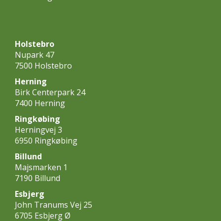
Holstebro
Nupark 47
7500 Holstebro
Herning
Birk Centerpark 24
7400 Herning
Ringkøbing
Herningvej 3
6950 Ringkøbing
Billund
Majsmarken 1
7190 Billund
Esbjerg
John Tranums Vej 25
6705 Esbjerg Ø