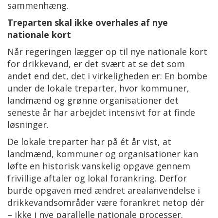
sammenhæng.
Treparten skal ikke overhales af nye
nationale kort
Når regeringen lægger op til nye nationale kort
for drikkevand, er det svært at se det som
andet end det, det i virkeligheden er: En bombe
under de lokale treparter, hvor kommuner,
landmænd og grønne organisationer det
seneste år har arbejdet intensivt for at finde
løsninger.
De lokale treparter har på ét år vist, at
landmænd, kommuner og organisationer kan
løfte en historisk vanskelig opgave gennem
frivillige aftaler og lokal forankring. Derfor
burde opgaven med ændret arealanvendelse i
drikkevandsområder være forankret netop dér
– ikke i nye parallelle nationale processer.