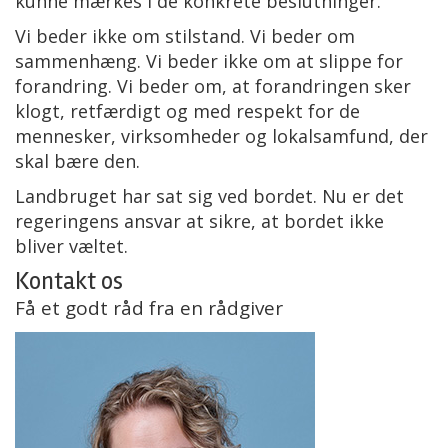
kunne mærkes i de konkrete beslutninger.
Vi beder ikke om stilstand. Vi beder om
sammenhæng. Vi beder ikke om at slippe for
forandring. Vi beder om, at forandringen sker
klogt, retfærdigt og med respekt for de
mennesker, virksomheder og lokalsamfund, der
skal bære den.
Landbruget har sat sig ved bordet. Nu er det
regeringens ansvar at sikre, at bordet ikke
bliver væltet.
Kontakt os
Få et godt råd fra en rådgiver