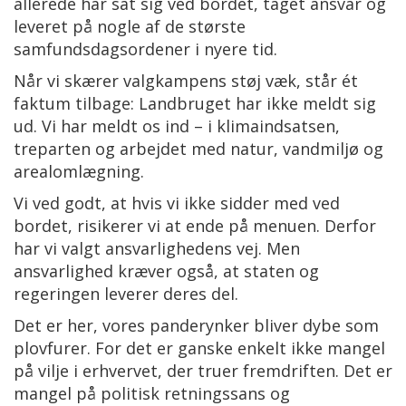
allerede har sat sig ved bordet, taget ansvar og
leveret på nogle af de største
samfundsdagsordener i nyere tid.
Når vi skærer valgkampens støj væk, står ét
faktum tilbage: Landbruget har ikke meldt sig
ud. Vi har meldt os ind – i klimaindsatsen,
treparten og arbejdet med natur, vandmiljø og
arealomlægning.
Vi ved godt, at hvis vi ikke sidder med ved
bordet, risikerer vi at ende på menuen. Derfor
har vi valgt ansvarlighedens vej. Men
ansvarlighed kræver også, at staten og
regeringen leverer deres del.
Det er her, vores panderynker bliver dybe som
plovfurer. For det er ganske enkelt ikke mangel
på vilje i erhvervet, der truer fremdriften. Det er
mangel på politisk retningssans og