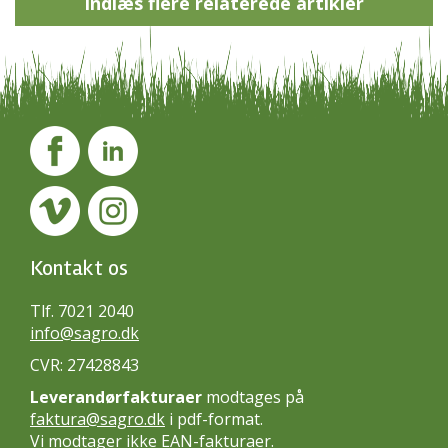
Indlæs flere relaterede artikler
Kontakt os
Tlf. 7021 2040
info@sagro.dk
CVR: 27428843
Leverandørfakturaer
modtages på
faktura@sagro.dk
i pdf-format.
Vi modtager ikke EAN-fakturaer.