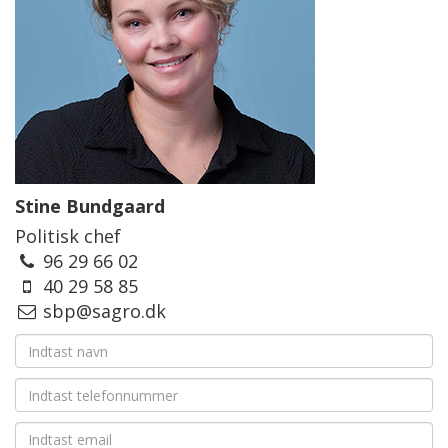
Stine Bundgaard
Politisk chef
96 29 66 02
40 29 58 85
sbp@sagro.dk