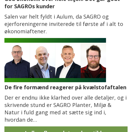
for SAGROs kunder
Salen var helt fyldt i Aulum, da SAGRO og
ejerforeningerne inviterede til første af i alt to
økonomiaftener.
De fire formænd reagerer på kvælstofaftalen
Der er endnu ikke klarhed over alle detaljer, og i
skrivende stund er SAGRO Planter, Miljø &
Natur i fuld gang med at sætte sig ind i,
hvordan de…