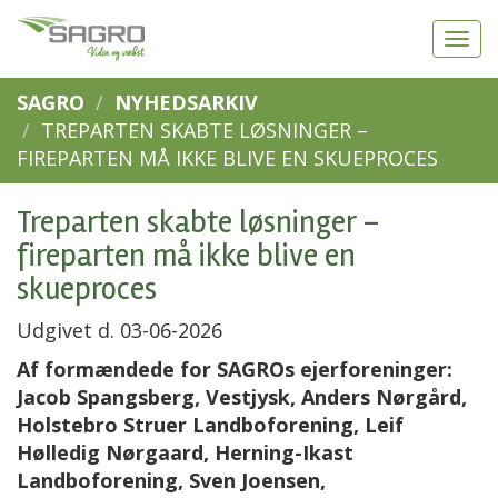
SAGRO
NYHEDSARKIV
TREPARTEN SKABTE LØSNINGER –
FIREPARTEN MÅ IKKE BLIVE EN SKUEPROCES
Treparten skabte løsninger –
fireparten må ikke blive en
skueproces
Udgivet d. 03-06-2026
Af formændede for SAGROs ejerforeninger:
Jacob Spangsberg, Vestjysk, Anders Nørgård,
Holstebro Struer Landboforening, Leif
Hølledig Nørgaard, Herning-Ikast
Landboforening, Sven Joensen,