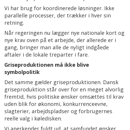
Vi har brug for koordinerede løsninger. Ikke
parallelle processer, der trækker i hver sin
retning.
Når regeringen nu lægger nye nationale kort og
nye krav oven på et arbejde, der allerede er i
gang, bringer man alle de nyligt indgåede
aftaler i de lokale treparter i fare.
Griseproduktionen må ikke blive
symbolpolitik
Det samme gælder griseproduktionen. Dansk
griseproduktion står over for en meget alvorlig
fremtid, hvis politiske ønsker omsættes til krav
uden blik for økonomi, konkurrenceevne,
slagterier, arbejdspladser og forbrugernes
reelle valg i køledisken.
Vi anerkender fuldt ud, at samfundet ønsker