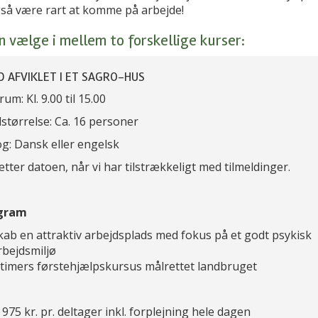
gså være rart at komme på arbejde!
n vælge i mellem to forskellige kurser:
D AFVIKLET I ET SAGRO-HUS
rum: Kl. 9.00 til 15.00
størrelse: Ca. 16 personer
g: Dansk eller engelsk
ætter datoen, når vi har tilstrækkeligt med tilmeldinger.
gram
kab en attraktiv arbejdsplads med fokus på et godt psykisk
rbejdsmiljø
 timers førstehjælpskursus målrettet landbruget
: 975 kr. pr. deltager inkl. forplejning hele dagen