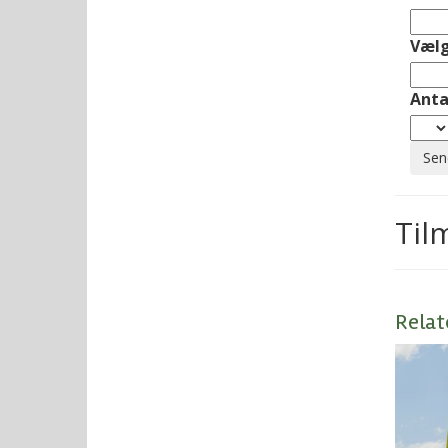
Vælg
Anta
Til
Relat