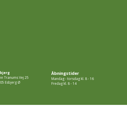
bjerg
Åbningstider
hn Tranums Vej 25
Mandag - torsdag kl. 8 - 16
05 Esbjerg Ø
Fredag kl. 8 - 14