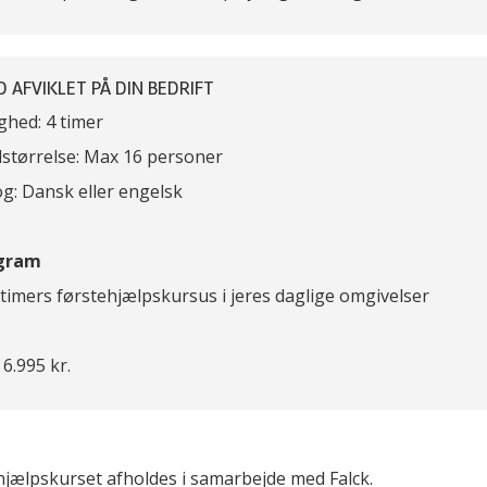
 AFVIKLET PÅ DIN BEDRIFT
ghed: 4 timer
størrelse: Max 16 personer
g: Dansk eller engelsk
gram
 timers førstehjælpskursus i jeres daglige omgivelser
 6.995 kr.
hjælpskurset afholdes i samarbejde med Falck.