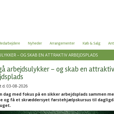
edarbejdere
Nyheder
Arrangementer
Køb & Salg
Ant
LYKKER – OG SKAB EN ATTRAKTIV ARBEJDSPLADS
å arbejdsulykker – og skab en attrakti
jdsplads
t d. 03-08-2026
n dag med fokus på en sikker arbejdsplads sammen me
e og få et skræddersyet førstehjælpskursus til dagligd
uget.