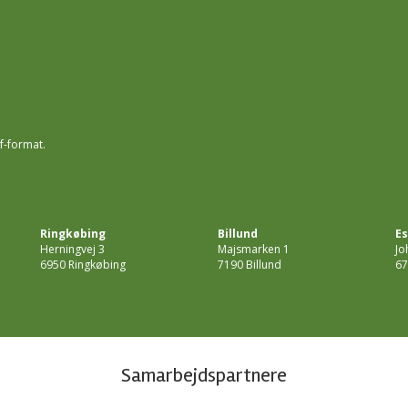
f-format.
Ringkøbing
Billund
Es
Herningvej 3
Majsmarken 1
Jo
6950 Ringkøbing
7190 Billund
67
Samarbejdspartnere