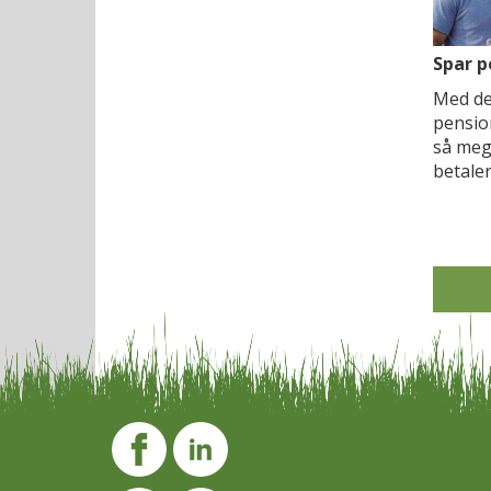
Spar p
Med de
pensio
så meg
betaler