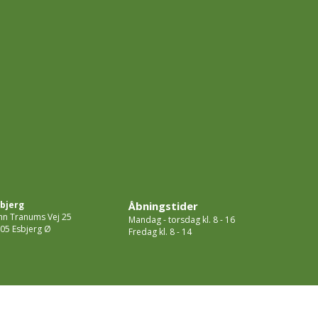
bjerg
Åbningstider
hn Tranums Vej 25
Mandag - torsdag kl. 8 - 16
05 Esbjerg Ø
Fredag kl. 8 - 14