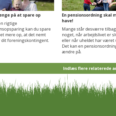
enge på at spare op
En pensionsordning skal 
have!
n rigtige
nsopsparing kan du spare
Mange står desværre tilba
et mere op, at det nemt
noget, når arbejdslivet er sl
 dit foreningskontingent.
eller når uheldet har været 
Det kan en pensionsordnin
ændre på.
Indlæs flere relaterede a