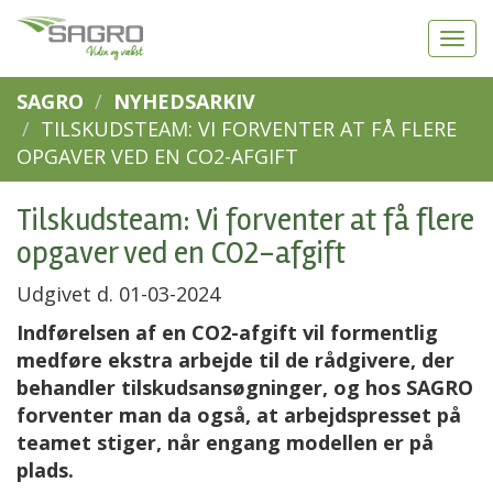
SAGRO
NYHEDSARKIV
TILSKUDSTEAM: VI FORVENTER AT FÅ FLERE
OPGAVER VED EN CO2-AFGIFT
Tilskudsteam: Vi forventer at få flere
opgaver ved en CO2-afgift
Udgivet d. 01-03-2024
Indførelsen af en CO2-afgift vil formentlig
medføre ekstra arbejde til de rådgivere, der
behandler tilskudsansøgninger, og hos SAGRO
forventer man da også, at arbejdspresset på
teamet stiger, når engang modellen er på
plads.