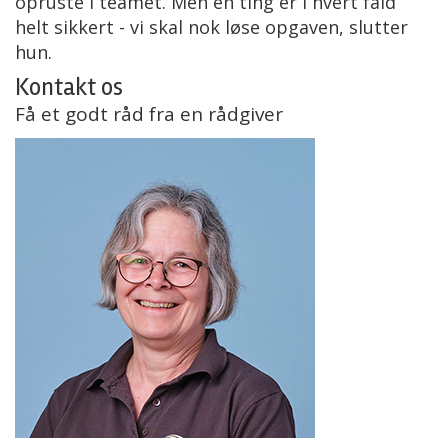
opruste i teamet. Men en ting er i hvert fald
helt sikkert - vi skal nok løse opgaven, slutter
hun.
Kontakt os
Få et godt råd fra en rådgiver