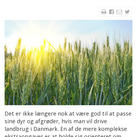
Det er ikke længere nok at være god til at passe
sine dyr og afgrøder, hvis man vil drive
landbrug i Danmark. En af de mere komplekse
ekstraopgaver er at holde sig orienteret om,