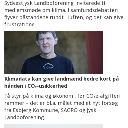
Sydvestjysk Landboforening inviterede til
medlemsmøde om klima. I samfundsdebatten
flyver påstandene rundt i luften, og det kan give
frustratione…
Klimadata kan give landmænd bedre kort på
hånden i CO₂-usikkerhed
Få styr på klima og økonomi, før CO₂e-afgiften
rammer – det er bl.a. målet med et nyt forsøg
fra Esbjerg Kommune, SAGRO og Jysk
Landboforening.