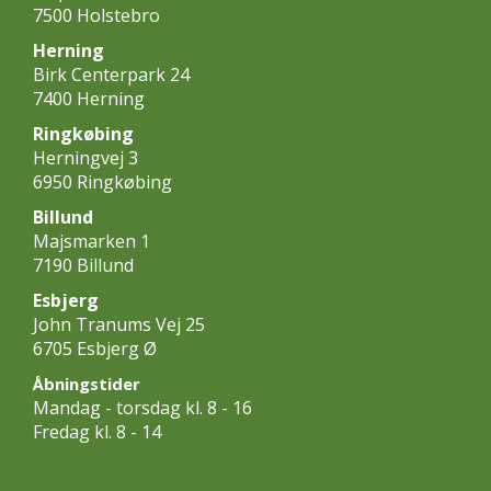
7500 Holstebro
Herning
Birk Centerpark 24
7400 Herning
Ringkøbing
Herningvej 3
6950 Ringkøbing
Billund
Majsmarken 1
7190 Billund
Esbjerg
John Tranums Vej 25
6705 Esbjerg Ø
Åbningstider
Mandag - torsdag kl. 8 - 16
Fredag kl. 8 - 14