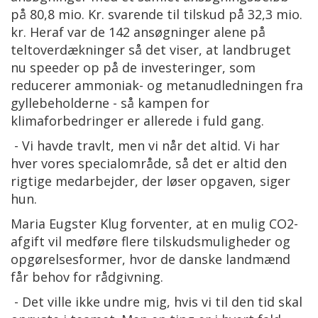
på 80,8 mio. Kr. svarende til tilskud på 32,3 mio.
kr. Heraf var de 142 ansøgninger alene på
teltoverdækninger så det viser, at landbruget
nu speeder op på de investeringer, som
reducerer ammoniak- og metanudledningen fra
gyllebeholderne - så kampen for
klimaforbedringer er allerede i fuld gang.
- Vi havde travlt, men vi når det altid. Vi har
hver vores specialområde, så det er altid den
rigtige medarbejder, der løser opgaven, siger
hun.
Maria Eugster Klug forventer, at en mulig CO2-
afgift vil medføre flere tilskudsmuligheder og
opgørelsesformer, hvor de danske landmænd
får behov for rådgivning.
- Det ville ikke undre mig, hvis vi til den tid skal