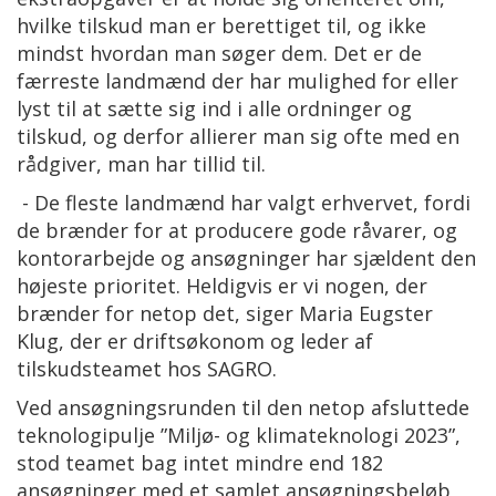
hvilke tilskud man er berettiget til, og ikke
mindst hvordan man søger dem. Det er de
færreste landmænd der har mulighed for eller
lyst til at sætte sig ind i alle ordninger og
tilskud, og derfor allierer man sig ofte med en
rådgiver, man har tillid til.
- De fleste landmænd har valgt erhvervet, fordi
de brænder for at producere gode råvarer, og
kontorarbejde og ansøgninger har sjældent den
højeste prioritet. Heldigvis er vi nogen, der
brænder for netop det, siger Maria Eugster
Klug, der er driftsøkonom og leder af
tilskudsteamet hos SAGRO.
Ved ansøgningsrunden til den netop afsluttede
teknologipulje ”Miljø- og klimateknologi 2023”,
stod teamet bag intet mindre end 182
ansøgninger med et samlet ansøgningsbeløb