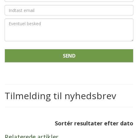
SEND
Tilmelding til nyhedsbrev
Sortér resultater efter dato
Relaterede artikler