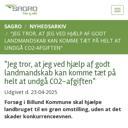
SAGRO
NYHEDSARKIV
"JEG TROR, AT JEG VED HJÆLP AF GODT
LANDMANDSKAB KAN KOMME TÆT PÅ HELT AT
UNDGÅ CO2-AFGIFTEN"
"Jeg tror, at jeg ved hjælp af godt
landmandskab kan komme tæt på
helt at undgå CO2-afgiften"
Udgivet d. 23-04-2025
Forsøg i Billund Kommune skal hjælpe
landbruget til en grøn omstilling, uden at det
skader konkurrenceevnen.