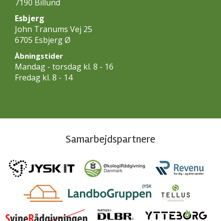
7190 Billund
Esbjerg
John Tranums Vej 25
6705 Esbjerg Ø
Åbningstider
Mandag - torsdag kl. 8 - 16
Fredag kl. 8 - 14
Samarbejdspartnere