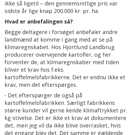
ikke så ligetil – den gennemsnitlige pris var
sidste år lige knap 200.000 kr. pr. ha.
Hvad er anbefalingen så?
Begge deltagere i forsøget anbefaler andre
landmænd at komme i gang med at se på
klimaregnskabet. Hos Hjortlund Landbrug
producerer overvejende kartofler, og her
forventer de, at klimaregnskaber med tiden
bliver et krav hos f.eks.
kartoffelmelsfabrikkerne. Det er endnu ikke et
krav, men det efterspørges.
- Det efterspørger de også på
kartoffelmelsfabrikken. Særligt fabrikkens
større kunder vil gerne kende klimaftrykket pr.
kg stivelse. Det er ikke et krav at dokumentere
det, men jeg vil da ikke blive overrasket, hvis
det engang blev det. Det samme er gældende