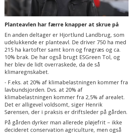
Planteavlen har færre knapper at skrue på
En anden deltager er Hjortlund Landbrug, som
udelukkende er planteavl. De driver 750 ha med
215 ha kartofter samt korn og frøgræs og ca.
10% brak. De har også brugt ESGreen Tol, og
her blev de lidt overraskede, da de så
klimaregnskabet.
- F.eks. at 20% af klimabelastningen kommer fra
lavbundsjorden. Dvs. at 20% af
klimabelastningen kommer fra 2,5% af arealet.
Det er alligevel voldsomt, siger Henrik
Sørensen, der i praksis er driftsleder på gården.
På gården dyrker man allerede pløjefrit – ikke
decideret conservation agriculture, men også