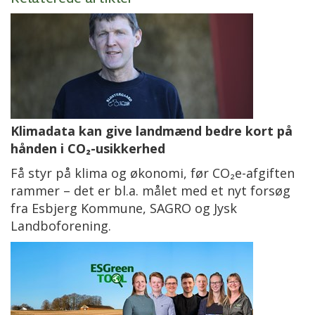
Klimadata kan give landmænd bedre kort på
hånden i CO₂-usikkerhed
Få styr på klima og økonomi, før CO₂e-afgiften
rammer – det er bl.a. målet med et nyt forsøg
fra Esbjerg Kommune, SAGRO og Jysk
Landboforening.