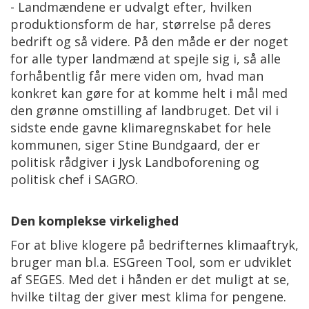
- Landmændene er udvalgt efter, hvilken
produktionsform de har, størrelse på deres
bedrift og så videre. På den måde er der noget
for alle typer landmænd at spejle sig i, så alle
forhåbentlig får mere viden om, hvad man
konkret kan gøre for at komme helt i mål med
den grønne omstilling af landbruget. Det vil i
sidste ende gavne klimaregnskabet for hele
kommunen, siger Stine Bundgaard, der er
politisk rådgiver i Jysk Landboforening og
politisk chef i SAGRO.
Den komplekse virkelighed
For at blive klogere på bedrifternes klimaaftryk,
bruger man bl.a. ESGreen Tool, som er udviklet
af SEGES. Med det i hånden er det muligt at se,
hvilke tiltag der giver mest klima for pengene.