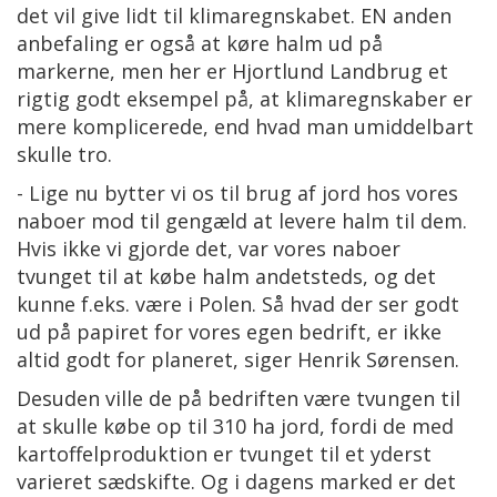
det vil give lidt til klimaregnskabet. EN anden
anbefaling er også at køre halm ud på
markerne, men her er Hjortlund Landbrug et
rigtig godt eksempel på, at klimaregnskaber er
mere komplicerede, end hvad man umiddelbart
skulle tro.
- Lige nu bytter vi os til brug af jord hos vores
naboer mod til gengæld at levere halm til dem.
Hvis ikke vi gjorde det, var vores naboer
tvunget til at købe halm andetsteds, og det
kunne f.eks. være i Polen. Så hvad der ser godt
ud på papiret for vores egen bedrift, er ikke
altid godt for planeret, siger Henrik Sørensen.
Desuden ville de på bedriften være tvungen til
at skulle købe op til 310 ha jord, fordi de med
kartoffelproduktion er tvunget til et yderst
varieret sædskifte. Og i dagens marked er det