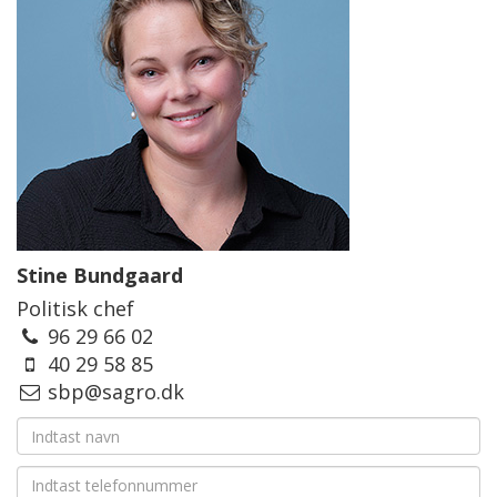
Stine Bundgaard
Politisk chef
96 29 66 02
40 29 58 85
sbp@sagro.dk