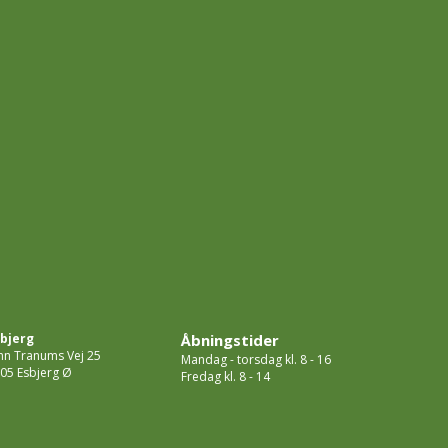
bjerg
Åbningstider
hn Tranums Vej 25
Mandag - torsdag kl. 8 - 16
05 Esbjerg Ø
Fredag kl. 8 - 14