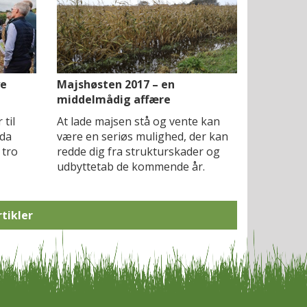
ye
Majshøsten 2017 – en
middelmådig affære
til
At lade majsen stå og vente kan
 da
være en seriøs mulighed, der kan
 tro
redde dig fra strukturskader og
udbyttetab de kommende år.
rtikler