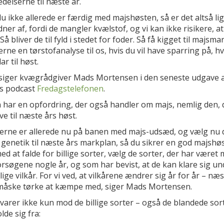
delserne til næste år.
du ikke allerede er færdig med majshøsten, så er det altså lig
er af, fordi de mangler kvælstof, og vi kan ikke risikere, at
 Så bliver de til fyld i stedet for foder. Så få kigget til majsm
rne en tørstofanalyse til os, hvis du vil have sparring på, h
ar til høst.
siger kvægrådgiver Mads Mortensen i den seneste udgave 
s podcast
Fredagstelefonen
.
 har en opfordring, der også handler om majs, nemlig den, 
ive til næste års høst.
aerne er allerede nu på banen med majs-udsæd, og vælg nu 
genetik til næste års markplan, så du sikrer en god majshøs
d at falde for billige sorter, vælg de sorter, der har været 
rsøgene nogle år, og som har bevist, at de kan klare sig un
lige vilkår. For vi ved, at vilkårene ændrer sig år for år – næs
 måske tørke at kæmpe med, siger Mads Mortensen.
varer ikke kun mod de billige sorter – også de blandede sor
de sig fra: