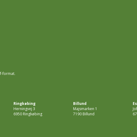
f-format.
Ringkøbing
Billund
Es
Herningvej 3
Majsmarken 1
Jo
6950 Ringkøbing
7190 Billund
67