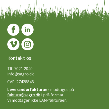
Kontakt os
Tlf. 7021 2040
info@sagro.dk
CVR: 27428843
Leverandørfakturaer
modtages på
faktura@sagro.dk
i pdf-format.
Vi modtager ikke EAN-fakturaer.