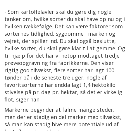
- Som kartoffelavler skal du gøre dig nogle
tanker om, hvilke sorter du skal have op nu og i
hvilken rækkefølge. Det kan være faktorer som
sorternes tidlighed, sygdomme i marken og
vejret, der spiller ind. Du skal også beslutte,
hvilke sorter, du skal gøre klar til at gemme. Og
til hjælp for det har vi netop modtaget tredje
prøveopgravning fra fabrikkerne. Den viser
rigtig god tilvækst, flere sorter har lagt 100
tønder på i de seneste tre uger, nogle af
favoritsorterne har endda lagt 1,4 hektokilo
stivelse på pr. dag pr. hektar, så det er virkelig
flot, siger han.
Markerne begynder at falme mange steder,
men der er stadig en del marker med tilvækst,
så man kan stadig hive mere potentiale ud af