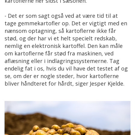
kartoflerne her sidst i sæsonen.
- Det er som sagt også ved at være tid til at
tage gemmekartofler op. Det er vigtigt med en
nænsom optagning, så kartoflerne ikke får
stød, og der har vi et helt specielt redskab,
nemlig en elektronisk kartoffel. Den kan måle
om kartoflerne får stød fra maskinen, ved
aflæsning eller i indlagringssystemerne. Tag
endelig fat i os, hvis du vil have det testet af og
se, om der er nogle steder, hvor kartoflerne
bliver håndteret for hårdt, siger Jesper Kjelde.