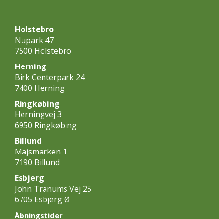
Holstebro
Nupark 47
7500 Holstebro
Herning
Birk Centerpark 24
7400 Herning
Ringkøbing
Herningvej 3
6950 Ringkøbing
Billund
Majsmarken 1
7190 Billund
Esbjerg
John Tranums Vej 25
6705 Esbjerg Ø
Åbningstider