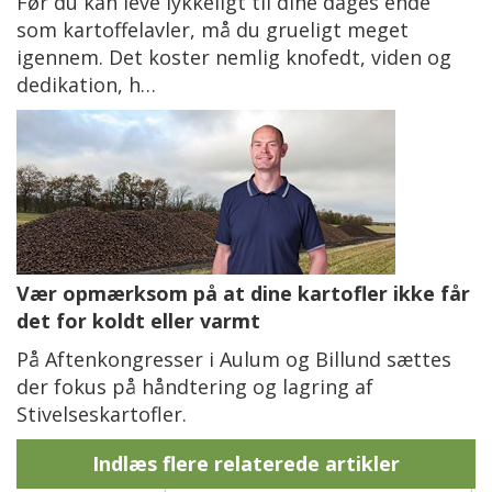
Før du kan leve lykkeligt til dine dages ende
som kartoffelavler, må du grueligt meget
igennem. Det koster nemlig knofedt, viden og
dedikation, h…
Vær opmærksom på at dine kartofler ikke får
det for koldt eller varmt
På Aftenkongresser i Aulum og Billund sættes
der fokus på håndtering og lagring af
Stivelseskartofler.
Indlæs flere relaterede artikler