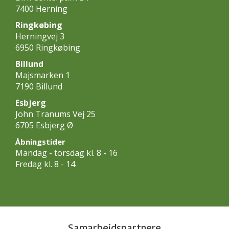
7400 Herning
Ringkøbing
Herningvej 3
6950 Ringkøbing
Billund
Majsmarken 1
7190 Billund
Esbjerg
John Tranums Vej 25
6705 Esbjerg Ø
Åbningstider
Mandag - torsdag kl. 8 - 16
Fredag kl. 8 - 14
Samarbejdspartnere