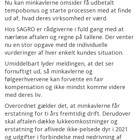
Nu kan minkavlerne omsider få udbetalt
tempobonus og starte processen med at finde
ud af, hvad deres virksomhed er værd.
Hos SAGRO er rådgiverne i fuld gang med at
nærlæse aftalen og regne på tallene. Der venter
nu en stor opgave med de individuelle
vurderinger af hver enkelt kundes situation.
Umiddelbart lyder meldingen, at det ser
fornuftigt ud, så minkavlerne og
følgeerhvervene kan forvente en fair
kompensation og ikke mindst komme videre
med deres liv.
Overordnet gælder det, at minkavlerne får
erstatning for ti års fremtidig drift. Derudover
skal aftalen dække lukkeomkostninger og
erstatning for aflivede ikke-pelsede dyr i 2021
og udgifter i forbindelse med nedrivning af