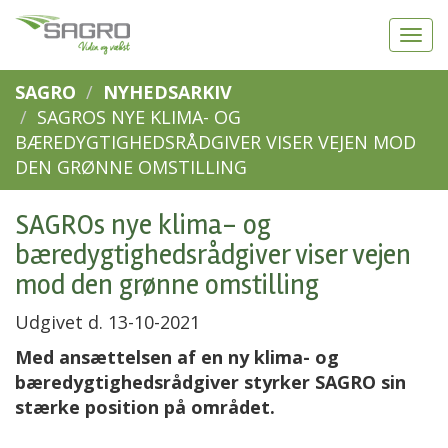
SAGRO
NYHEDSARKIV
SAGROS NYE KLIMA- OG
BÆREDYGTIGHEDSRÅDGIVER VISER VEJEN MOD
DEN GRØNNE OMSTILLING
SAGROs nye klima- og
bæredygtighedsrådgiver viser vejen
mod den grønne omstilling
Udgivet d. 13-10-2021
Med ansættelsen af en ny klima- og
bæredygtighedsrådgiver styrker SAGRO sin
stærke position på området.