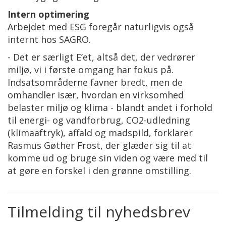
Intern optimering
Arbejdet med ESG foregår naturligvis også
internt hos SAGRO.
- Det er særligt E’et, altså det, der vedrører
miljø, vi i første omgang har fokus på.
Indsatsområderne favner bredt, men de
omhandler især, hvordan en virksomhed
belaster miljø og klima - blandt andet i forhold
til energi- og vandforbrug, CO2-udledning
(klimaaftryk), affald og madspild, forklarer
Rasmus Gøther Frost, der glæder sig til at
komme ud og bruge sin viden og være med til
at gøre en forskel i den grønne omstilling.
Tilmelding til nyhedsbrev