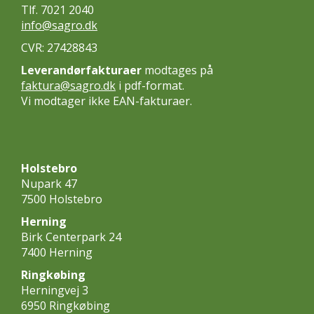
Tlf. 7021 2040
info@sagro.dk
CVR: 27428843
Leverandørfakturaer
modtages på
faktura@sagro.dk
i pdf-format.
Vi modtager ikke EAN-fakturaer.
Holstebro
Nupark 47
7500 Holstebro
Herning
Birk Centerpark 24
7400 Herning
Ringkøbing
Herningvej 3
6950 Ringkøbing