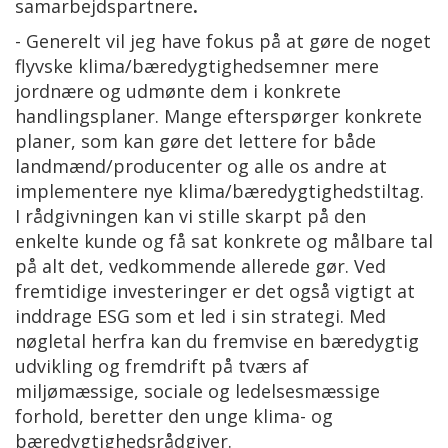
samarbejdspartnere
.
- Generelt vil jeg have fokus på at gøre de noget
flyvske klima/bæredygtighedsemner mere
jordnære og udmønte dem i konkrete
handlingsplaner. Mange efterspørger konkrete
planer, som kan gøre det lettere for både
landmænd/producenter og alle os andre at
implementere nye klima/bæredygtighedstiltag.
I rådgivningen kan vi stille skarpt på den
enkelte kunde og få sat konkrete og målbare tal
på alt det, vedkommende allerede gør. Ved
fremtidige investeringer er det også vigtigt at
inddrage ESG som et led i sin strategi. Med
nøgletal herfra kan du fremvise en bæredygtig
udvikling og fremdrift på tværs af
miljømæssige, sociale og ledelsesmæssige
forhold, beretter den unge klima- og
bæredygtighedsrådgiver.