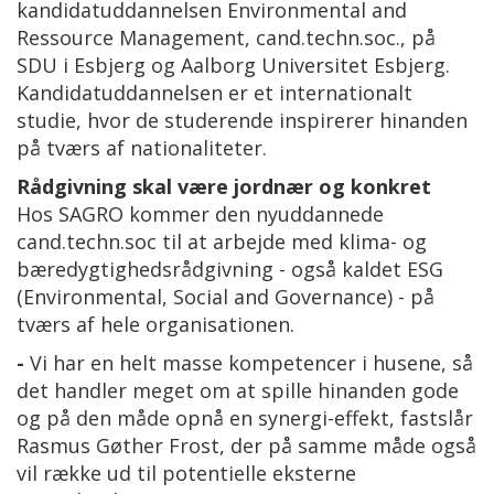
kandidatuddannelsen Environmental and
Ressource Management, cand.techn.soc., på
SDU i Esbjerg og Aalborg Universitet Esbjerg.
Kandidatuddannelsen er et internationalt
studie, hvor de studerende inspirerer hinanden
på tværs af nationaliteter.
Rådgivning skal være jordnær og konkret
Hos SAGRO kommer den nyuddannede
cand.techn.soc til at arbejde med klima- og
bæredygtighedsrådgivning - også kaldet ESG
(Environmental, Social and Governance) - på
tværs af hele organisationen.
-
Vi har en helt masse kompetencer i husene, så
det handler meget om at spille hinanden gode
og på den måde opnå en synergi-effekt, fastslår
Rasmus Gøther Frost, der på samme måde også
vil række ud til potentielle eksterne