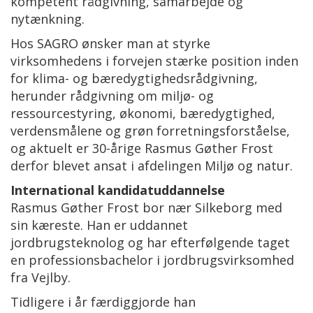
kompetent rådgivning, samarbejde og
nytænkning.
Hos SAGRO ønsker man at styrke
virksomhedens i forvejen stærke position inden
for klima- og bæredygtighedsrådgivning,
herunder rådgivning om miljø- og
ressourcestyring, økonomi, bæredygtighed,
verdensmålene og grøn forretningsforståelse,
og aktuelt er 30-årige Rasmus Gøther Frost
derfor blevet ansat i afdelingen Miljø og natur.
International kandidatuddannelse
Rasmus Gøther Frost bor nær Silkeborg med
sin kæreste. Han er uddannet
jordbrugsteknolog og har efterfølgende taget
en professionsbachelor i jordbrugsvirksomhed
fra Vejlby.
Tidligere i år færdiggjorde han