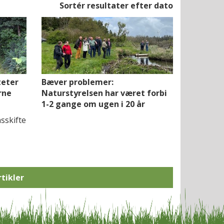
Sortér resultater efter dato
teter
Bæver problemer:
rne
Naturstyrelsen har været forbi
1-2 gange om ugen i 20 år
sskifte
rtikler