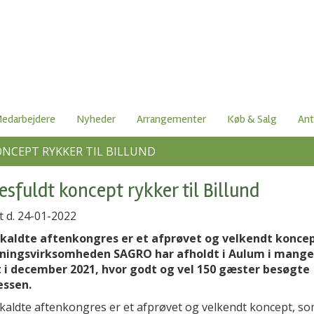
edarbejdere
Nyheder
Arrangementer
Køb & Salg
Ant
NCEPT RYKKER TIL BILLUND
esfuldt koncept rykker til Billund
t d. 24-01-2022
kaldte aftenkongres er et afprøvet og velkendt konce
ningsvirksomheden SAGRO har afholdt i Aulum i mange 
 i december 2021, hvor godt og vel 150 gæster besøgte
ssen.
kaldte aftenkongres er et afprøvet og velkendt koncept, s