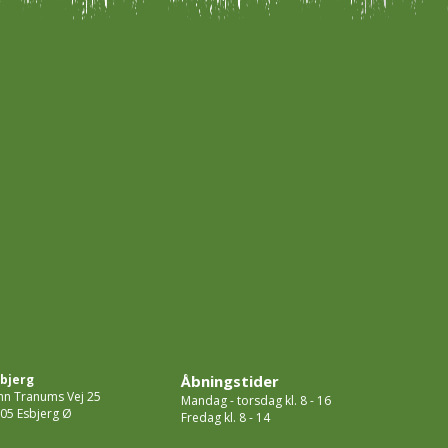
bjerg
Åbningstider
hn Tranums Vej 25
Mandag - torsdag kl. 8 - 16
05 Esbjerg Ø
Fredag kl. 8 - 14