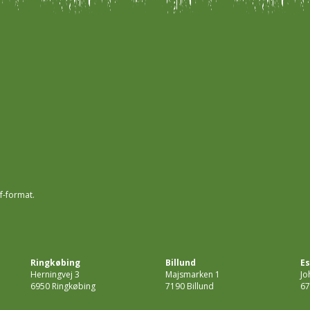
f-format.
Ringkøbing
Billund
Es
Herningvej 3
Majsmarken 1
Jo
6950 Ringkøbing
7190 Billund
67