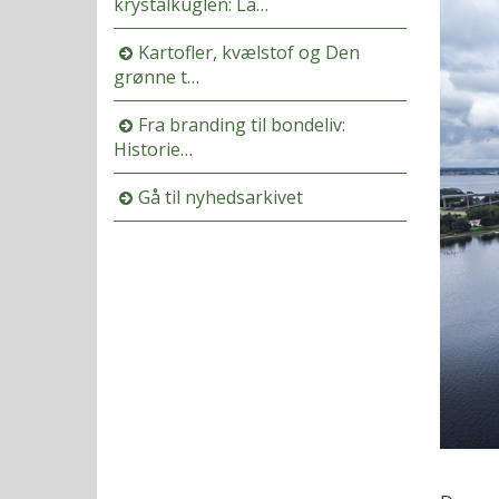
krystalkuglen: La…
Kartofler, kvælstof og Den
grønne t…
Fra branding til bondeliv:
Historie…
Gå til nyhedsarkivet