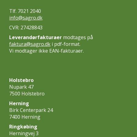
Tlf. 7021 2040
info@sagro.dk
CVR: 27428843
Leverandørfakturaer
modtages på
faktura@sagro.dk
i pdf-format.
Vi modtager ikke EAN-fakturaer.
Holstebro
Nupark 47
7500 Holstebro
Herning
Birk Centerpark 24
7400 Herning
Ringkøbing
Herningvej 3