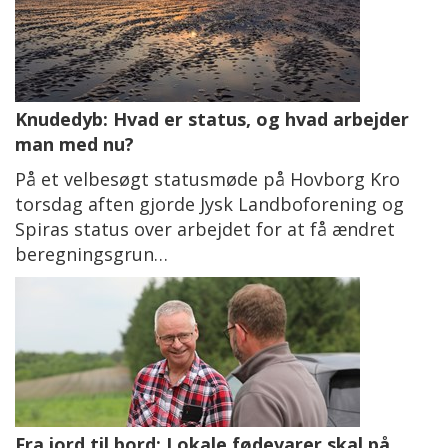
Knudedyb: Hvad er status, og hvad arbejder
man med nu?
På et velbesøgt statusmøde på Hovborg Kro
torsdag aften gjorde Jysk Landboforening og
Spiras status over arbejdet for at få ændret
beregningsgrun…
Fra jord til bord: Lokale fødevarer skal på