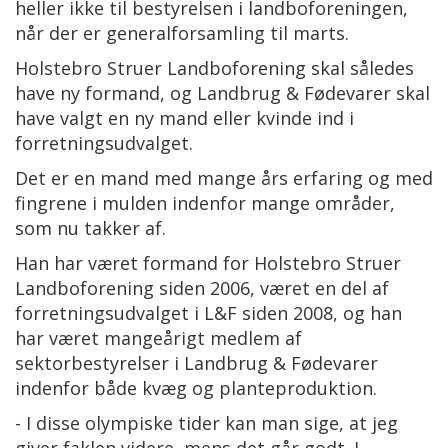
heller ikke til bestyrelsen i landboforeningen,
når der er generalforsamling til marts.
Holstebro Struer Landboforening skal således
have ny formand, og Landbrug & Fødevarer skal
have valgt en ny mand eller kvinde ind i
forretningsudvalget.
Det er en mand med mange års erfaring og med
fingrene i mulden indenfor mange områder,
som nu takker af.
Han har været formand for Holstebro Struer
Landboforening siden 2006, været en del af
forretningsudvalget i L&F siden 2008, og han
har været mangeårigt medlem af
sektorbestyrelser i Landbrug & Fødevarer
indenfor både kvæg og planteproduktion.
- I disse olympiske tider kan man sige, at jeg
giver faklen videre, mens det går godt. I