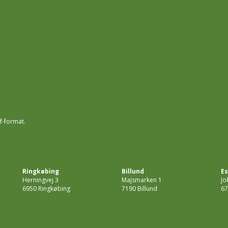
f-format.
Ringkøbing
Billund
Es
Herningvej 3
Majsmarken 1
Jo
6950 Ringkøbing
7190 Billund
67