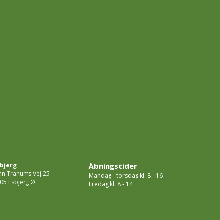
bjerg
Åbningstider
hn Tranums Vej 25
Mandag - torsdag kl. 8 - 16
05 Esbjerg Ø
Fredag kl. 8 - 14