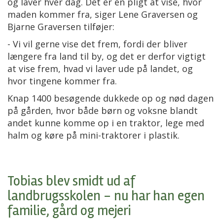
og laver hver dag. Det er en pligt at vise, hvor
maden kommer fra, siger Lene Graversen og
Bjarne Graversen tilføjer:
- Vi vil gerne vise det frem, fordi der bliver
længere fra land til by, og det er derfor vigtigt
at vise frem, hvad vi laver ude på landet, og
hvor tingene kommer fra.
Knap 1400 besøgende dukkede op og nød dagen
på gården, hvor både børn og voksne blandt
andet kunne komme op i en traktor, lege med
halm og køre på mini-traktorer i plastik.
Tobias blev smidt ud af
landbrugsskolen - nu har han egen
familie, gård og mejeri