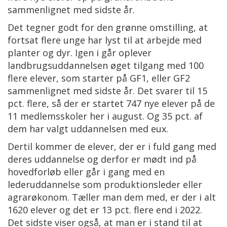
sammenlignet med sidste år.
Det tegner godt for den grønne omstilling, at
fortsat flere unge har lyst til at arbejde med
planter og dyr. Igen i går oplever
landbrugsuddannelsen øget tilgang med 100
flere elever, som starter på GF1, eller GF2
sammenlignet med sidste år. Det svarer til 15
pct. flere, så der er startet 747 nye elever på de
11 medlemsskoler her i august. Og 35 pct. af
dem har valgt uddannelsen med eux.
Dertil kommer de elever, der er i fuld gang med
deres uddannelse og derfor er mødt ind på
hovedforløb eller går i gang med en
lederuddannelse som produktionsleder eller
agrarøkonom. Tæller man dem med, er der i alt
1620 elever og det er 13 pct. flere end i 2022.
Det sidste viser også, at man er i stand til at