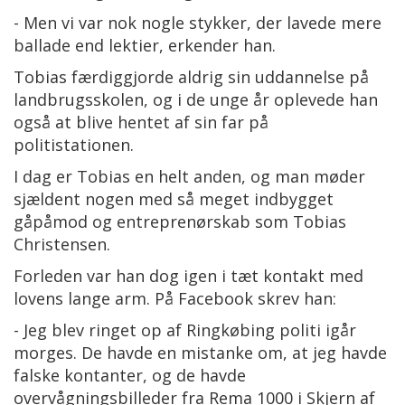
- Men vi var nok nogle stykker, der lavede mere
ballade end lektier, erkender han.
Tobias færdiggjorde aldrig sin uddannelse på
landbrugsskolen, og i de unge år oplevede han
også at blive hentet af sin far på
politistationen.
I dag er Tobias en helt anden, og man møder
sjældent nogen med så meget indbygget
gåpåmod og entreprenørskab som Tobias
Christensen.
Forleden var han dog igen i tæt kontakt med
lovens lange arm. På Facebook skrev han:
- Jeg blev ringet op af Ringkøbing politi igår
morges. De havde en mistanke om, at jeg havde
falske kontanter, og de havde
overvågningsbilleder fra Rema 1000 i Skjern af