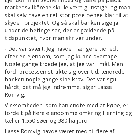
markedsvilkårene skulle være gunstige, og man
skal selv have en ret stor pose penge klar til at
skyde i projektet. Og så skal banken sige ja
under de betingelser, der er gældende på
tidspunktet, hvor man skriver under.
- Det var svært. Jeg havde i længere tid ledt
efter en ejendom, som jeg kunne overtage.
Nogle gange troede jeg, at jeg var i mål. Men
fordi processen strakte sig over tid, ændrede
banken nogle gange sine krav. Det var sgu
hårdt, det må jeg indrømme, siger Lasse
Romvig.
Virksomheden, som han endte med at købe, er
fordelt på flere ejendomme omkring Herning og
tæller 1.550 søer og 380 ha jord.
Lasse Romvig havde været med til flere af