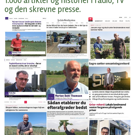
1.000 artikler og historier i radio, TV
og den skrevne presse.