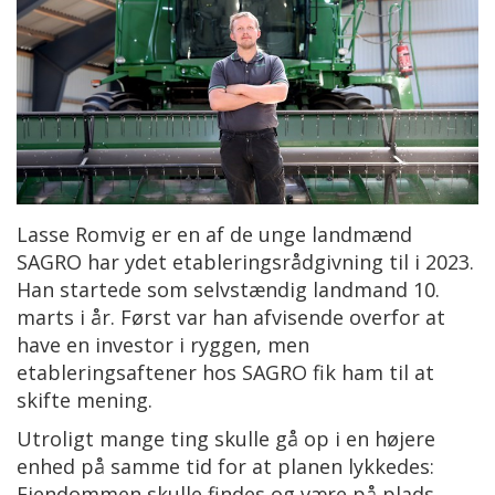
Lasse Romvig er en af de unge landmænd
SAGRO har ydet etableringsrådgivning til i 2023.
Han startede som selvstændig landmand 10.
marts i år. Først var han afvisende overfor at
have en investor i ryggen, men
etableringsaftener hos SAGRO fik ham til at
skifte mening.
Utroligt mange ting skulle gå op i en højere
enhed på samme tid for at planen lykkedes:
Ejendommen skulle findes og være på plads,