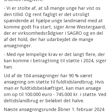
- Vi er stolte af, at så mange unge har vist os
den tillid. Og rent fagligt er det utroligt
spændende at hjælpe unge landmænd med at
komme godt fra start, siger Arne Westergaard,
der er virksomhedsrådgiver i SAGRO og en del
af det hold, der har udarbejdet de mange
ansøgninger.
- Med nye lempelige krav er det langt flere, der
kan komme i betragtning til støtte i 2024, siger
han.
Ud af de 104 ansøgninger har 90 % været
ansøgning om støtte til fuldtidslandbrug. Hvis
man er fuldtidsbeskæftiget, kan man ansøge
om op til 100.000 euro - 745.000 kr. i støtte. Ved
deltidslandbrug er beløbet det halve.
Næste ansøgningsrunde åbner 1. februar 2024