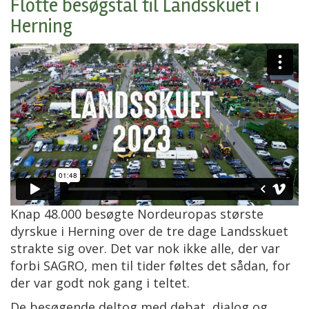
Flotte besøgstal til Landsskuet i
Herning
Knap 48.000 besøgte Nordeuropas største
dyrskue i Herning over de tre dage Landsskuet
strakte sig over. Det var nok ikke alle, der var
forbi SAGRO, men til tider føltes det sådan, for
der var godt nok gang i teltet.
De besøgende
deltog med debat, dialog og