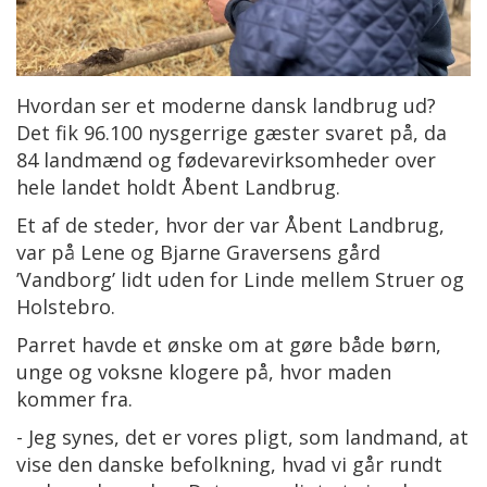
Hvordan ser et moderne dansk landbrug ud?
Det fik 96.100 nysgerrige gæster svaret på, da
84 landmænd og fødevarevirksomheder over
hele landet holdt Åbent Landbrug.
Et af de steder, hvor der var Åbent Landbrug,
var på Lene og Bjarne Graversens gård
’Vandborg’ lidt uden for Linde mellem Struer og
Holstebro.
Parret havde et ønske om at gøre både børn,
unge og voksne klogere på, hvor maden
kommer fra.
- Jeg synes, det er vores pligt, som landmand, at
vise den danske befolkning, hvad vi går rundt