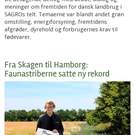
meninger om fremtiden for dansk landbrug i
SAGROs telt. Temaerne var blandt andet grøn
omstilling, energiforsyning, fremtidens
afgrøder, dyrehold og forbrugernes krav til
fødevarer.
Fra Skagen til Hamborg:
Faunastriberne satte ny rekord