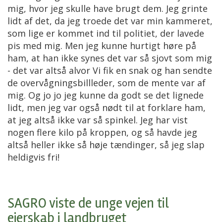
mig, hvor jeg skulle have brugt dem. Jeg grinte
lidt af det, da jeg troede det var min kammeret,
som lige er kommet ind til politiet, der lavede
pis med mig. Men jeg kunne hurtigt høre på
ham, at han ikke synes det var så sjovt som mig
- det var altså alvor Vi fik en snak og han sendte
de overvågningsbillleder, som de mente var af
mig. Og jo jo jeg kunne da godt se det lignede
lidt, men jeg var også nødt til at forklare ham,
at jeg altså ikke var så spinkel. Jeg har vist
nogen flere kilo på kroppen, og så havde jeg
altså heller ikke så høje tændinger, så jeg slap
heldigvis fri!
SAGRO viste de unge vejen til
ejerskab i landbruget