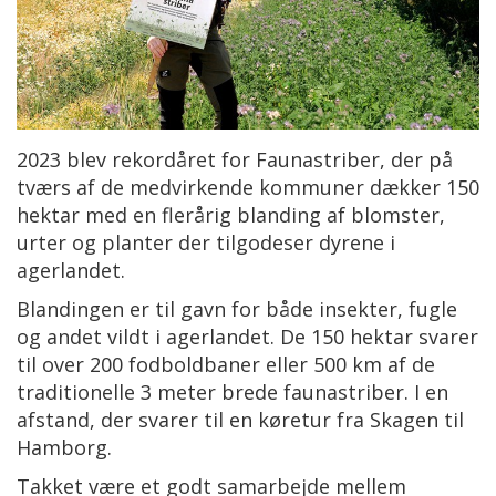
2023 blev rekordåret for Faunastriber, der på
tværs af de medvirkende kommuner dækker 150
hektar med en flerårig blanding af blomster,
urter og planter der tilgodeser dyrene i
agerlandet.
Blandingen er til gavn for både insekter, fugle
og andet vildt i agerlandet. De 150 hektar svarer
til over 200 fodboldbaner eller 500 km af de
traditionelle 3 meter brede faunastriber. I en
afstand, der svarer til en køretur fra Skagen til
Hamborg.
Takket være et godt samarbejde mellem