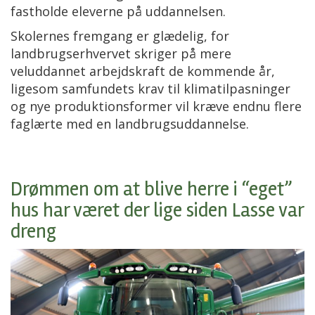
fastholde eleverne på uddannelsen.
Skolernes fremgang er glædelig, for
landbrugserhvervet skriger på mere
veluddannet arbejdskraft de kommende år,
ligesom samfundets krav til klimatilpasninger
og nye produktionsformer vil kræve endnu flere
faglærte med en landbrugsuddannelse.
Drømmen om at blive herre i “eget”
hus har været der lige siden Lasse var
dreng