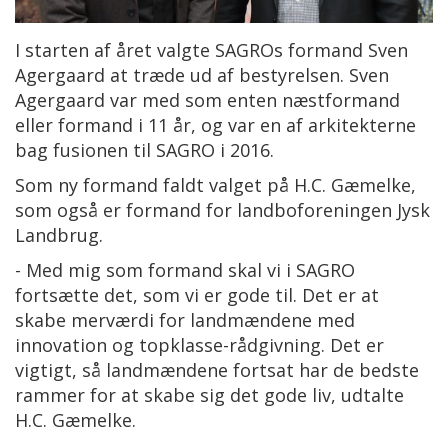
I starten af året valgte SAGROs formand Sven
Agergaard at træde ud af bestyrelsen. Sven
Agergaard var med som enten næstformand
eller formand i 11 år, og var en af arkitekterne
bag fusionen til SAGRO i 2016.
Som ny formand faldt valget på H.C. Gæmelke,
som også er formand for landboforeningen Jysk
Landbrug.
- Med mig som formand skal vi i SAGRO
fortsætte det, som vi er gode til. Det er at
skabe merværdi for landmændene med
innovation og topklasse-rådgivning. Det er
vigtigt, så landmændene fortsat har de bedste
rammer for at skabe sig det gode liv, udtalte
H.C. Gæmelke.