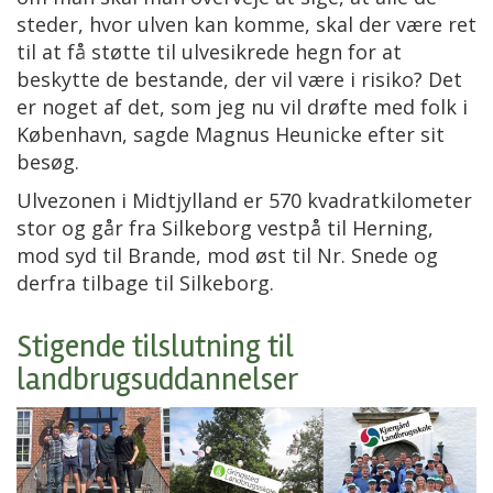
steder, hvor ulven kan komme, skal der være ret
til at få støtte til ulvesikrede hegn for at
beskytte de bestande, der vil være i risiko? Det
er noget af det, som jeg nu vil drøfte med folk i
København, sagde Magnus Heunicke efter sit
besøg.
Ulvezonen i Midtjylland er 570 kvadratkilometer
stor og går fra Silkeborg vestpå til Herning,
mod syd til Brande, mod øst til Nr. Snede og
derfra tilbage til Silkeborg.
Stigende tilslutning til
landbrugsuddannelser