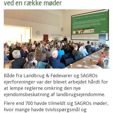
ved en række møder
Både fra Landbrug & Fødevarer og SAGROs
ejerforeninger var der blevet arbejdet hårdt for
at lempe reglerne omkring den nye
ejendomsbeskatning af landbrugsejendomme.
Flere end 700 havde tilmeldt sig SAGROs møder,
hvor mange havde tvivlsspørgsmål og