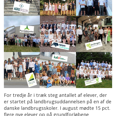
For tredje år i træk steg antallet af elever, der
er startet på landbrugsuddannelsen på en af de
danske landbrugsskoler. I august mødte 15 pct.
flere nye elever op på grundforløbene