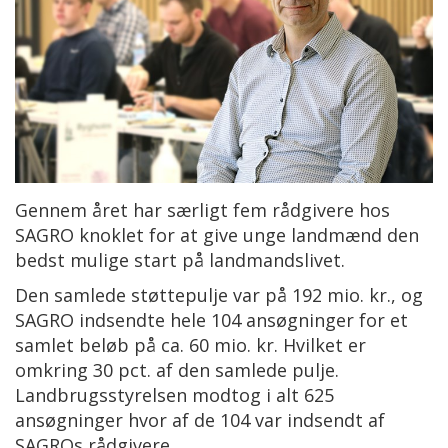
Gennem året har særligt fem rådgivere hos
SAGRO knoklet for at give unge landmænd den
bedst mulige start på landmandslivet.
Den samlede støttepulje var på 192 mio. kr., og
SAGRO indsendte hele 104 ansøgninger for et
samlet beløb på ca. 60 mio. kr. Hvilket er
omkring 30 pct. af den samlede pulje.
Landbrugsstyrelsen modtog i alt 625
ansøgninger hvor af de 104 var indsendt af
SAGROs rådgivere.