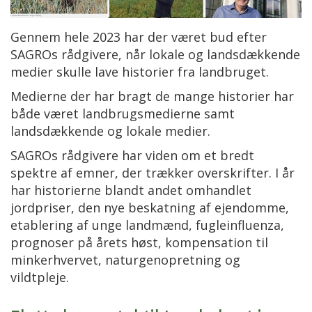
Gennem hele 2023 har der været bud efter
SAGROs rådgivere, når lokale og landsdækkende
medier skulle lave historier fra landbruget.
Medierne der har bragt de mange historier har
både været landbrugsmedierne samt
landsdækkende og lokale medier.
SAGROs rådgivere har viden om et bredt
spektre af emner, der trækker overskrifter. I år
har historierne blandt andet omhandlet
jordpriser, den nye beskatning af ejendomme,
etablering af unge landmænd, fugleinfluenza,
prognoser på årets høst, kompensation til
minkerhvervet, naturgenopretning og
vildtpleje.