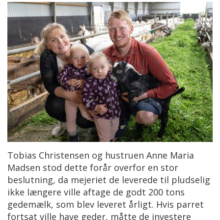
Tobias Christensen og hustruen Anne Maria
Madsen stod dette forår overfor en stor
beslutning, da mejeriet de leverede til pludselig
ikke længere ville aftage de godt 200 tons
gedemælk, som blev leveret årligt. Hvis parret
fortsat ville have geder, måtte de investere