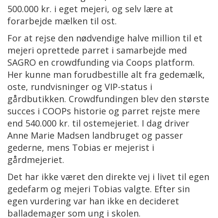
500.000 kr. i eget mejeri, og selv lære at
forarbejde mælken til ost.
For at rejse den nødvendige halve million til et
mejeri oprettede parret i samarbejde med
SAGRO en crowdfunding via Coops platform.
Her kunne man forudbestille alt fra gedemælk,
oste, rundvisninger og VIP-status i
gårdbutikken. Crowdfundingen blev den største
succes i COOPs historie og parret rejste mere
end 540.000 kr. til ostemejeriet. I dag driver
Anne Marie Madsen landbruget og passer
gederne, mens Tobias er mejerist i
gårdmejeriet.
Det har ikke været den direkte vej i livet til egen
gedefarm og mejeri Tobias valgte. Efter sin
egen vurdering var han ikke en decideret
ballademager som ung i skolen.